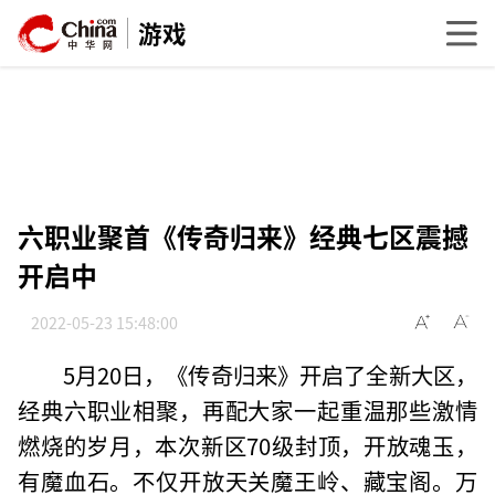
游戏
六职业聚首《传奇归来》经典七区震撼
开启中
2022-05-23 15:48:00
5月20日，《传奇归来》开启了全新大区，
经典六职业相聚，再配大家一起重温那些激情
燃烧的岁月，本次新区70级封顶，开放魂玉，
有魔血石。不仅开放天关魔王岭、藏宝阁。万