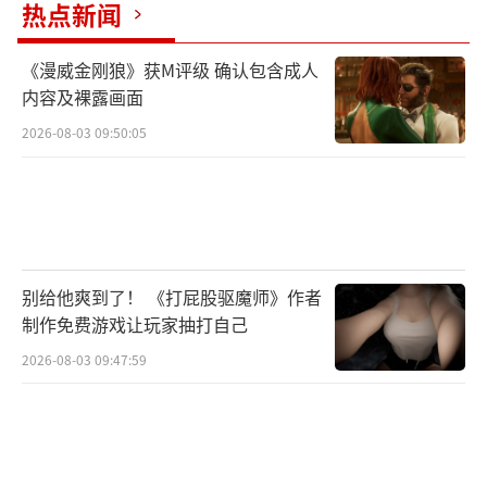
热点新闻
《漫威金刚狼》获M评级 确认包含成人
内容及裸露画面
2026-08-03 09:50:05
别给他爽到了！ 《打屁股驱魔师》作者
制作免费游戏让玩家抽打自己
2026-08-03 09:47:59