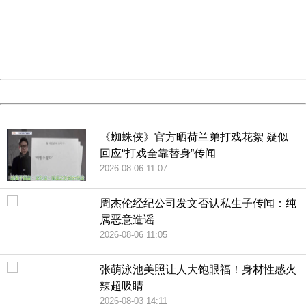
Please report this message and include the following
information to us.
Thank you very much!
URL:
http://3g.china.com:8080/act/game/444/20190123/3505
Server:
cms-9-158
Date:
2026/08/09 20:12:57
Powered by China
China
《蜘蛛侠》官方晒荷兰弟打戏花絮 疑似
回应“打戏全靠替身”传闻
2026-08-06 11:07
周杰伦经纪公司发文否认私生子传闻：纯
属恶意造谣
2026-08-06 11:05
张萌泳池美照让人大饱眼福！身材性感火
辣超吸睛
2026-08-03 14:11