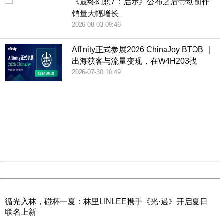
《最终幻想7：启示》公布之后带动前作
销量大幅增长
2026-08-03 09:46
Affinity正式参展2026 ChinaJoy BTOB ｜
出海获客与流量变现，在W4H203找
2026-07-30 10:49
404 Not Found
Sorry for the inconvenience.
Please report this message and include the following
information to us.
Thank you very much!
URL:
http://3g.china.com:8080/act/game/444/20190123/3505
Server:
cms-9-158
Date:
2026/08/09 20:12:57
Powered by China
China
循光入林，碰杯一夏：林里LINLEE携手《光·遇》开启夏日
联名上新