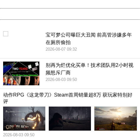
Date:
2026/08/09 20:12:57
Powered by China
China
宝可梦公司曝巨大丑闻 前高管涉嫌多年
在厕所偷拍
2026-08-07 09:32
别再为烂优化买单！技术团队用2小时视
频怒斥厂商
2026-08-03 09:50
动作RPG《这龙带刀》Steam首周销量超8万 获玩家特别好
评
2026-08-03 09:50