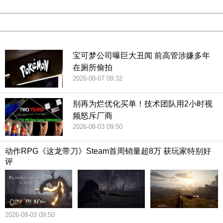
Date:
2026/08/08 20:13:15
Powered by China
China
宝可梦公司曝巨大丑闻 前高管涉嫌多年
在厕所偷拍
2026-08-07 09:32
别再为烂优化买单！技术团队用2小时视
频怒斥厂商
2026-08-03 09:50
动作RPG《这龙带刀》Steam首周销量超8万 获玩家特别好
评
2026-08-03 09:50