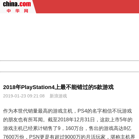
404 Not Found
Sorry for the inconvenience.
Please report this message and include the following
information to us.
Thank you very much!
URL:
http://3g.china.com:8080/act/game/444/20190123/3505
Server:
cms-9-158
Date:
2026/08/08 20:13:15
Powered by China
China
2018年PlayStation4上最不能错过的5款游戏
2019-01-23 09:21:08
新浪游戏
作为本世代销量最高的游戏主机，PS4的名字相信不玩游戏
的朋友也有所耳闻。截至2018年12月31日，这款上市5年的
游戏主机已经累计销售了9，160万台，售出的游戏高达8亿
7600万份，PSN更是有超过9000万的月活玩家，堪称主机界