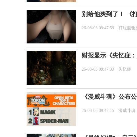
别给他爽到了！ 《
26-08-03 09:47:59
打屁股驱
财报显示《失忆症：
26-08-03 09:47:33
失忆症
《漫威斗魂》公布公
26-08-03 09:47:15
漫威斗魂