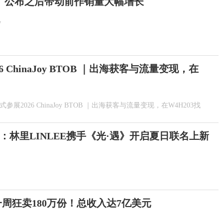
》公布之后带动前作销量大幅增长
7
026 ChinaJoy BTOB ｜出海获客与流量变现，在
ty正式参展2026 ChinaJoy BTOB ｜出海获客与流量变现，在W4H203找
：林里LINLEE携手《光·遇》开启夏日联名上新
一周狂卖180万份！总收入达7亿美元