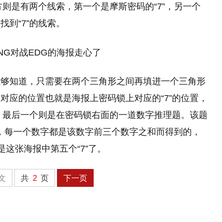
方则是有两个线索，第一个是摩斯密码的“7”，另一个
到“7”的线索。
能够知道，只需要在两个三角形之间再填进一个三角形
对应的位置也就是海报上密码锁上对应的“7”的位置，
索。最后一个则是在密码锁右面的一道数字推理题。该题
得知，每一个数字都是该数字前三个数字之和而得到的，
是这张海报中第五个“7”了。
文
共
2
页
下一页