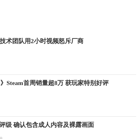
技术团队用2小时视频怒斥厂商
》Steam首周销量超8万 获玩家特别好评
评级 确认包含成人内容及裸露画面
狼