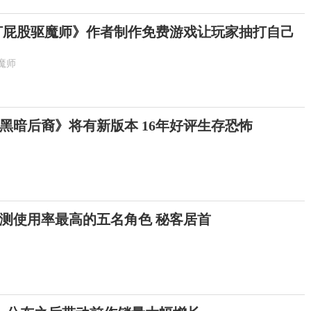
打屁股驱魔师》作者制作免费游戏让玩家抽打自己
魔师
黑暗后裔》将有新版本 16年好评生存恐怖
测使用率最高的五名角色 秘客居首