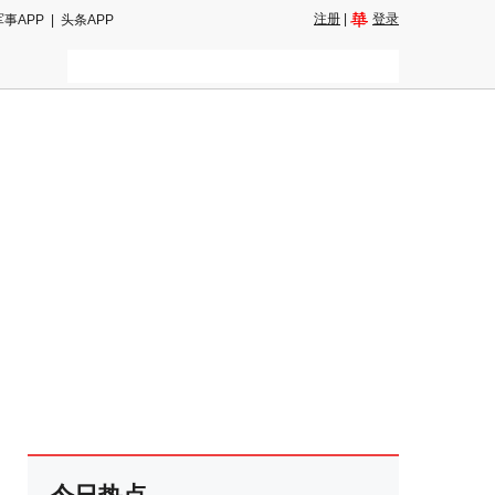
注册
|
登录
军事APP
|
头条APP
二维码
和朋友圈