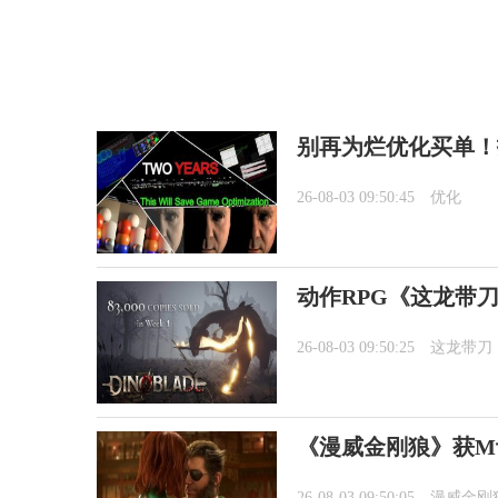
别再为烂优化买单！
26-08-03 09:50:45
优化
动作RPG《这龙带刀
26-08-03 09:50:25
这龙带刀
《漫威金刚狼》获M
26-08-03 09:50:05
漫威金刚