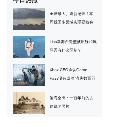
今日热点
全球最大、刷新纪录！本
周我国多领域实现硬核突
破
Lisa新舞台造型被质疑和疯
马秀有什么区别？
Xbox CEO承认Game
Pass没有成功 流失数百万
用户
沧海桑田：一百年前的古
建筑老照片