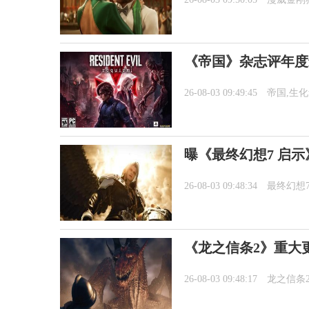
《帝国》杂志评年度
26-08-03 09:49:45
帝国,生
曝《最终幻想7 启
26-08-03 09:48:34
最终幻想
《龙之信条2》重大更新
26-08-03 09:48:17
龙之信条