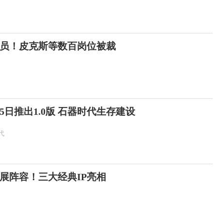
员！皮克斯等数百岗位被裁
5日推出1.0版 石器时代生存建设
代
隆展阵容！三大经典IP亮相