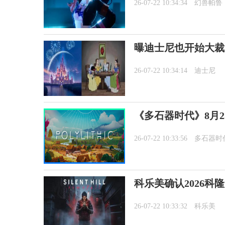
26-07-22 10:34:34
幻兽帕鲁
曝迪士尼也开始大裁
26-07-22 10:34:14
迪士尼
《多石器时代》8月2
26-07-22 10:33:56
多石器时
科乐美确认2026科
26-07-22 10:33:32
科乐美