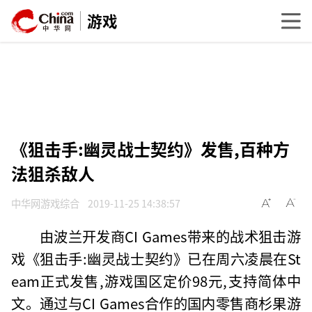
游戏
《狙击手:幽灵战士契约》发售,百种方
法狙杀敌人
中华网游戏综合
2019-11-25 14:38:57
由波兰开发商CI Games带来的战术狙击游
戏《狙击手:幽灵战士契约》已在周六凌晨在St
eam正式发售,游戏国区定价98元,支持简体中
文。通过与CI Games合作的国内零售商杉果游