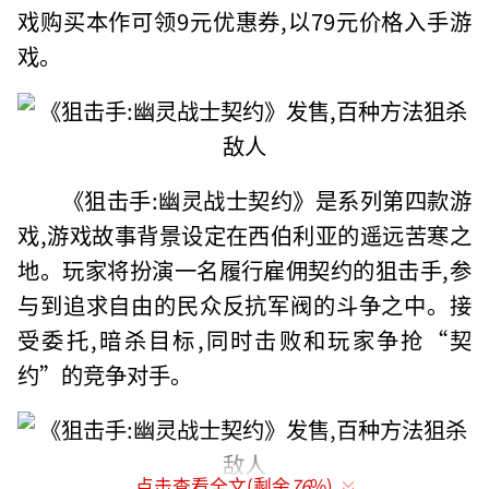
戏购买本作可领9元优惠券,以79元价格入手游
戏。
《狙击手:幽灵战士契约》是系列第四款游
戏,游戏故事背景设定在西伯利亚的遥远苦寒之
地。玩家将扮演一名履行雇佣契约的狙击手,参
与到追求自由的民众反抗军阀的斗争之中。接
受委托,暗杀目标,同时击败和玩家争抢“契
约”的竞争对手。
点击查看全文(剩余
76
%)