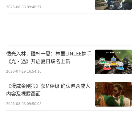
2026-08-03 09:46:57
循光入林，碰杯一夏：林里LINLEE携手
《光·遇》开启夏日联名上新
2026-07-29 16:54:16
《漫威金刚狼》获M评级 确认包含成人
内容及裸露画面
2026-08-03 09:50:05