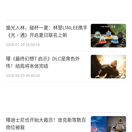
循光入林，碰杯一夏：林里LINLEE携手
《光·遇》开启夏日联名上新
2026-07-29 16:54:16
曝《最终幻想7 启示》DLC是角色外
传！结局将本体完结
2026-08-03 09:48:34
曝迪士尼也开始大裁员！皮克斯等数百
岗位被裁