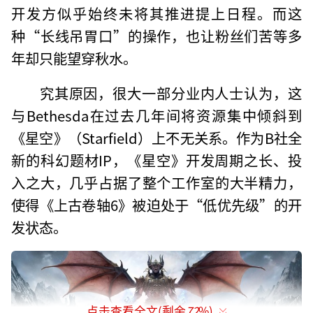
开发方似乎始终未将其推进提上日程。而这
种“长线吊胃口”的操作，也让粉丝们苦等多
年却只能望穿秋水。
究其原因，很大一部分业内人士认为，这
与Bethesda在过去几年间将资源集中倾斜到
《星空》（Starfield）上不无关系。作为B社全
新的科幻题材IP，《星空》开发周期之长、投
入之大，几乎占据了整个工作室的大半精力，
使得《上古卷轴6》被迫处于“低优先级”的开
发状态。
点击查看全文(剩余
72
%)