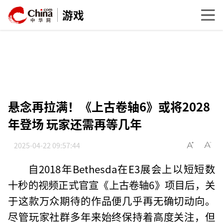
游戏
悬念再拉满！《上古卷轴6》或将2028
年登场 玩家还需再等几年
2025-04-22 09:57:44
自2018年Bethesda在E3展会上以短短数
十秒的视频正式官宣《上古卷轴6》项目后，关
于这款万众期待的作品便几乎再无确切动向。
尽管玩家社群多年来始终保持着高度关注，但