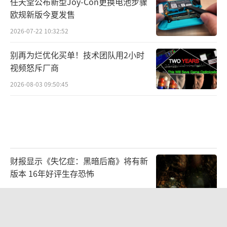
任天堂公布新型Joy-Con更换电池步骤
欧规新版今夏发售
2026-07-22 10:32:52
别再为烂优化买单！技术团队用2小时
视频怒斥厂商
2026-08-03 09:50:45
财报显示《失忆症：黑暗后裔》将有新
版本 16年好评生存恐怖
2026-08-03 09:47:33
Affinity正式参展2026 ChinaJoy BTOB
｜出海获客与流量变现，在W4H203找