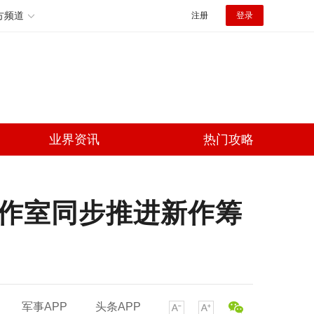
方频道
注册
登录
业界资讯
热门攻略
工作室同步推进新作筹
军事APP
头条APP