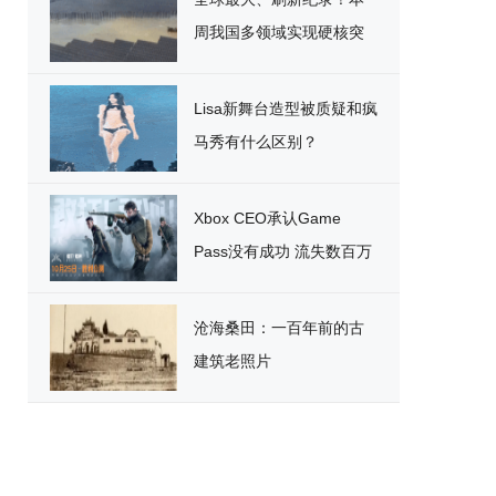
周我国多领域实现硬核突
破
Lisa新舞台造型被质疑和疯
马秀有什么区别？
Xbox CEO承认Game
Pass没有成功 流失数百万
用户
沧海桑田：一百年前的古
建筑老照片