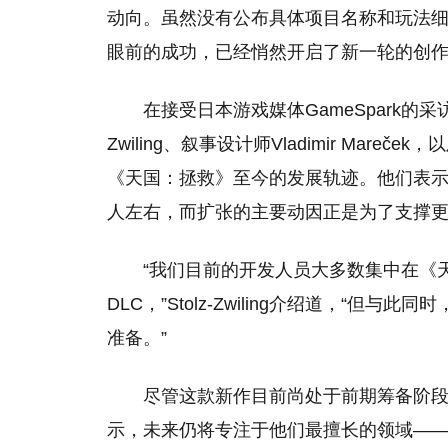
动向。虽然没有公布具体项目名称和玩法
眼前的成功，已经悄然开启了新一轮的创
在接受日本游戏媒体GameSpark的采访
Zwiling、叙事设计师Vladimir Mareče
《天国：拯救》至今的发展轨迹。他们表示
人左右，而扩张的主要动因正是为了支撑
“我们目前的开发人员大多数集中在《
DLC，”Stolz-Zwiling介绍道，“
准备。”
尽管这款新作目前尚处于前期筹备阶
示，未来仍将专注于他们最擅长的领域—