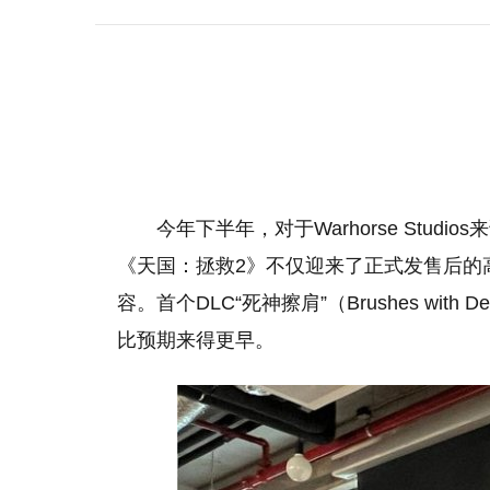
今年下半年，对于Warhorse Stu
《天国：拯救2》不仅迎来了正式发售后的
容。首个DLC“死神擦肩”（Brushes wi
比预期来得更早。