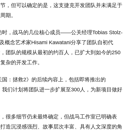
细节，但可以确定的是，这支捷克开发团队并未满足于
作周期。
时，战马的几位核心成员——公关经理Tobias Stolz-
k，以及概念艺术家Hisami Kawatani分享了团队自初代
，团队的规模从最初的约百人，已扩大到如今的250
更复杂的开发工作。
天国：拯救2》的后续内容上，包括即将推出的
但与此同时，我们计划将团队进一步扩展至300人，为新项目做好
段，很多细节仍未最终确定，但战马工作室已明确表
—打造沉浸感强烈、故事层次丰富、具有人文深度的角