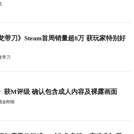
化
龙带刀》Steam首周销量超8万 获玩家特别好
龙带刀
》获M评级 确认包含成人内容及裸露画面
威金刚狼