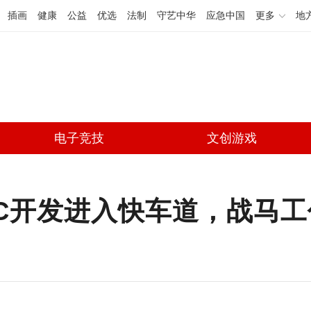
插画
健康
公益
优选
法制
守艺中华
应急中国
更多
地
电子竞技
文创游戏
LC开发进入快车道，战马