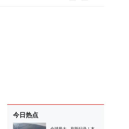
今日热点
全球最大、刷新纪录！本