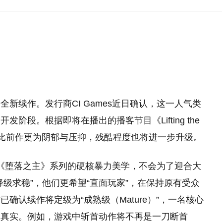
新续作。发行商CI Games近日确认，这一人气类
段。根据即将在播出的播客节目《Lifting the
上比前作更为阴郁与压抑，残酷程度也将进一步升级。
保留《堕落之主》系列的硬核暴力美学，不会为了迎合大
级求稳”，他们更希望“直面玩家”，在保持原有受众
确认续作将定级为“成熟级（Mature）”，一名核心
趋真实。例如，游戏中斩首动作将不再是一刀断首