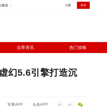
方频道
注册
登录
业界资讯
热门攻略
虚幻5.6引擎打造沉
军事APP
头条APP