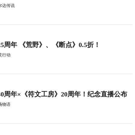
尔达传说
5周年 《荒野》、《断点》0.5折！
灵行动
0周年×《符文工房》20周年！纪念直播公布
场物语