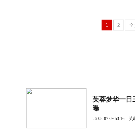
1
2
全
芙蓉梦华一日三
曝
26-08-07 09:53:16
芙