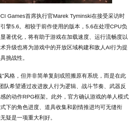
ames首席执行官Marek Tyminski在接受采访时
擎5.6。相较于前作使用的版本，5.6在处理CPU负
有显著优化，将有助于游戏在加载速度、运行流畅度以
术升级也将为游戏中的开放区域构建和敌人AI行为提
且具挑战性。
魂”风格，但并非简单复刻或照搬原有系统，而是在此
发团队希望通过改进敌人行为逻辑、战斗节奏、武器反
感的动作RPG框架。此外，官方确认游戏的单人模式
模式下的角色进度、道具收集和剧情推进均可无缝衔
说无疑是一项重大利好。