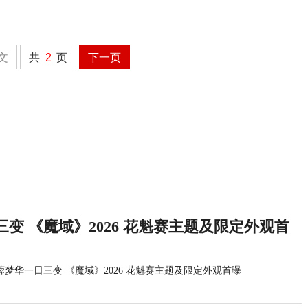
文
共
2
页
下一页
变 《魔域》2026 花魁赛主题及限定外观首
蓉梦华一日三变 《魔域》2026 花魁赛主题及限定外观首曝