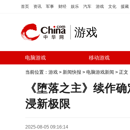
首页
资讯
军事
财经
娱乐
汽车
游戏
文化
援藏
游戏
电脑游戏
移动游戏
当前位置：
游戏
>
新闻快报
>
电脑游戏新闻
> 正文
《堕落之主》续作确定
浸新极限
2025-08-05 09:16:14