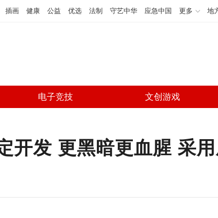
插画
健康
公益
优选
法制
守艺中华
应急中国
更多
地
电子竞技
文创游戏
开发 更黑暗更血腥 采用