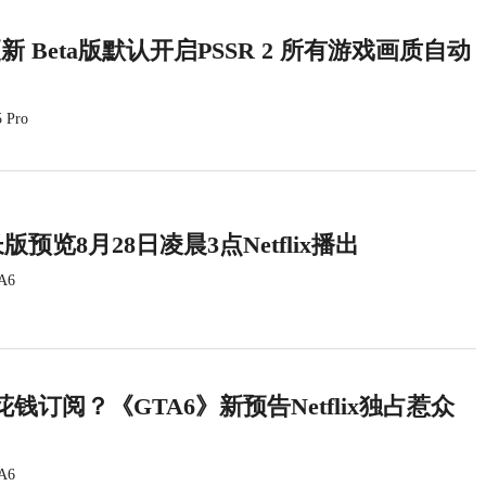
统更新 Beta版默认开启PSSR 2 所有游戏画质自动
 Pro
版预览8月28日凌晨3点Netflix播出
A6
钱订阅？《GTA6》新预告Netflix独占惹众
A6