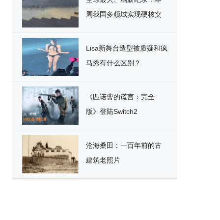
周我国多领域实现硬核突
破
Lisa新舞台造型被质疑和疯
马秀有什么区别？
《匹诺曹的谎言：完全
版》登陆Switch2
沧海桑田：一百年前的古
建筑老照片