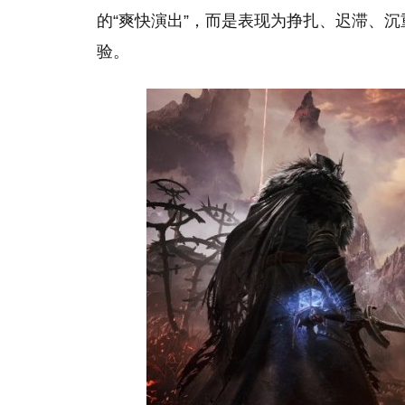
的“爽快演出”，而是表现为挣扎、迟滞、
验。