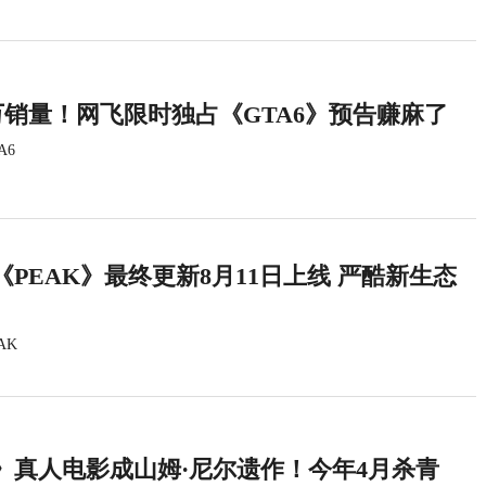
万销量！网飞限时独占《GTA6》预告赚麻了
A6
PEAK》最终更新8月11日上线 严酷新生态
AK
》真人电影成山姆·尼尔遗作！今年4月杀青