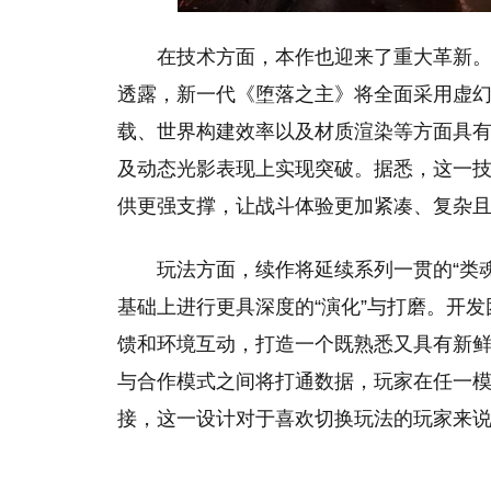
在技术方面，本作也迎来了重大革新。CI G
透露，新一代《堕落之主》将全面采用虚幻引
载、世界构建效率以及材质渲染等方面具
及动态光影表现上实现突破。据悉，这一技
供更强支撑，让战斗体验更加紧凑、复杂
玩法方面，续作将延续系列一贯的“类
基础上进行更具深度的“演化”与打磨。开
馈和环境互动，打造一个既熟悉又具有新鲜
与合作模式之间将打通数据，玩家在任一
接，这一设计对于喜欢切换玩法的玩家来