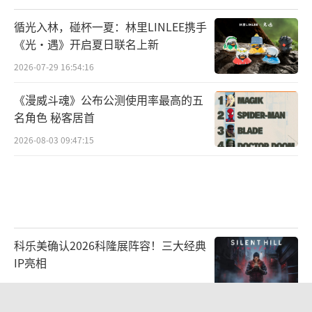
循光入林，碰杯一夏：林里LINLEE携手
《光·遇》开启夏日联名上新
2026-07-29 16:54:16
《漫威斗魂》公布公测使用率最高的五
名角色 秘客居首
2026-08-03 09:47:15
科乐美确认2026科隆展阵容！三大经典
IP亮相
2026-07-22 10:33:32