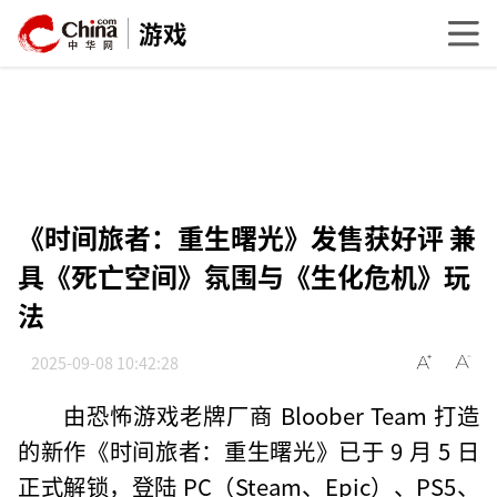
游戏
《时间旅者：重生曙光》发售获好评 兼
具《死亡空间》氛围与《生化危机》玩
法
2025-09-08 10:42:28
由恐怖游戏老牌厂商 Bloober Team 打造
的新作《时间旅者：重生曙光》已于 9 月 5 日
正式解锁，登陆 PC（Steam、Epic）、PS5、