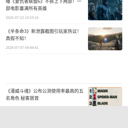
曝《复仇者联盟6》不拆上下两部！一
部电影塞满所有英雄
2026-07-22 10:33:16
《半条命3》新泄露截图引玩家热议！
真假不知！
2026-07-07 09:49:41
《漫威斗魂》公布公测使用率最高的五
名角色 秘客居首
2026-08-03 09:47:15
任天堂公布新型Joy-Con更换电池步骤
欧规新版今夏发售