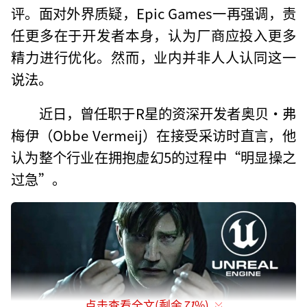
评。面对外界质疑，Epic Games一再强调，责
任更多在于开发者本身，认为厂商应投入更多
精力进行优化。然而，业内并非人人认同这一
说法。
近日，曾任职于R星的资深开发者奥贝·弗
梅伊（Obbe Vermeij）在接受采访时直言，他
认为整个行业在拥抱虚幻5的过程中“明显操之
过急”。
点击查看全文(剩余
71
%)