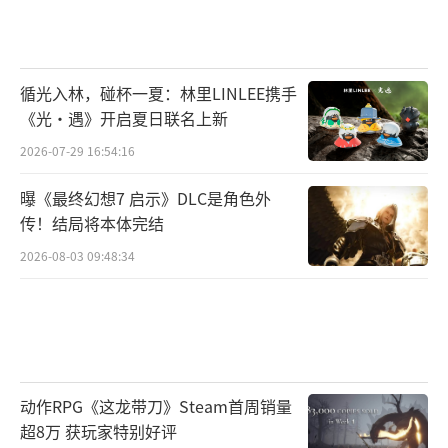
循光入林，碰杯一夏：林里LINLEE携手
《光·遇》开启夏日联名上新
2026-07-29 16:54:16
曝《最终幻想7 启示》DLC是角色外
传！结局将本体完结
2026-08-03 09:48:34
动作RPG《这龙带刀》Steam首周销量
超8万 获玩家特别好评