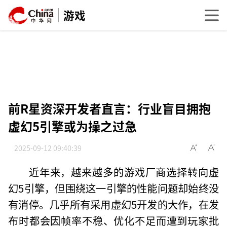
游戏
前R星资深开发者直言：行业盲目拥抱
虚幻5引擎或为操之过急
2025-09-12 09:40:39
近年来，越来越多的游戏厂商选择转向虚
幻5引擎，但围绕这一引擎的性能问题却始终没
有消停。几乎所有采用虚幻5开发的大作，在发
布时都会因帧率不稳、优化不足而遭到玩家批