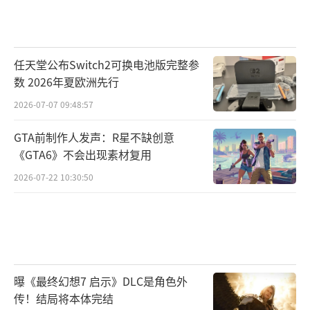
任天堂公布Switch2可换电池版完整参
数 2026年夏欧洲先行
2026-07-07 09:48:57
GTA前制作人发声：R星不缺创意
《GTA6》不会出现素材复用
2026-07-22 10:30:50
曝《最终幻想7 启示》DLC是角色外
传！结局将本体完结