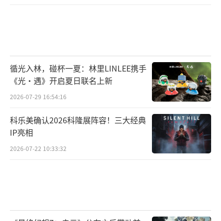
随后是2K分辨率，开启DLSS质量模式，要
想达到60FPS，至少需要RTX 4070显卡
2K DLSS质量最高画质测试：
循光入林，碰杯一夏：林里LINLEE携手
《光·遇》开启夏日联名上新
2026-07-29 16:54:16
科乐美确认2026科隆展阵容！三大经典
IP亮相
2026-07-22 10:33:32