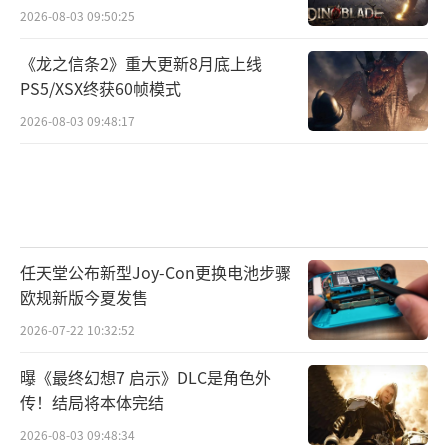
4K/DLSS质量最高画质测试：
2026-08-03 09:50:25
《龙之信条2》重大更新8月底上线
PS5/XSX终获60帧模式
2026-08-03 09:48:17
任天堂公布新型Joy-Con更换电池步骤
欧规新版今夏发售
2026-07-22 10:32:52
曝《最终幻想7 启示》DLC是角色外
传！结局将本体完结
2026-08-03 09:48:34