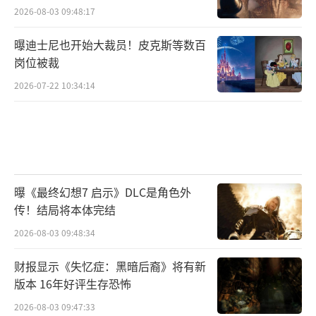
2026-08-03 09:48:17
曝迪士尼也开始大裁员！皮克斯等数百
岗位被裁
2026-07-22 10:34:14
曝《最终幻想7 启示》DLC是角色外
传！结局将本体完结
2026-08-03 09:48:34
财报显示《失忆症：黑暗后裔》将有新
版本 16年好评生存恐怖
2026-08-03 09:47:33