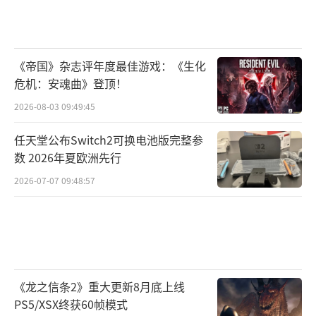
《帝国》杂志评年度最佳游戏：《生化
危机：安魂曲》登顶！
2026-08-03 09:49:45
任天堂公布Switch2可换电池版完整参
数 2026年夏欧洲先行
2026-07-07 09:48:57
《龙之信条2》重大更新8月底上线
PS5/XSX终获60帧模式