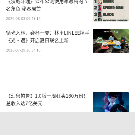
《漫威斗魂》公布公测使用率最高的五
名角色 秘客居首
2026-08-03 09:47:15
循光入林，碰杯一夏：林里LINLEE携手
《光·遇》开启夏日联名上新
2026-07-29 16:54:16
《幻兽帕鲁》1.0版一周狂卖180万份！
总收入达7亿美元
2026-07-22 10:34:34
《多石器时代》8月25日推出1.0版 石器
时代生存建设