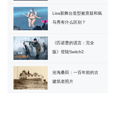
破
Lisa新舞台造型被质疑和疯
马秀有什么区别？
《匹诺曹的谎言：完全
版》登陆Switch2
沧海桑田：一百年前的古
建筑老照片