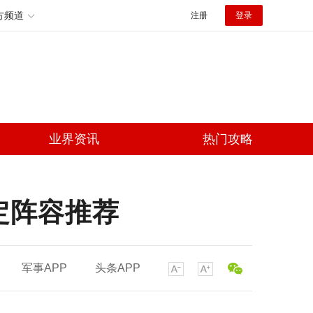
方频道
注册
登录
业界资讯
热门攻略
定阵容推荐
军事APP
头条APP