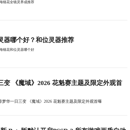
海镜花全镜灵养成推荐
灵器哪个好？和位灵器推荐
海镜花和位灵器哪个好
变 《魔域》2026 花魁赛主题及限定外观首
蓉梦华一日三变 《魔域》2026 花魁赛主题及限定外观首曝