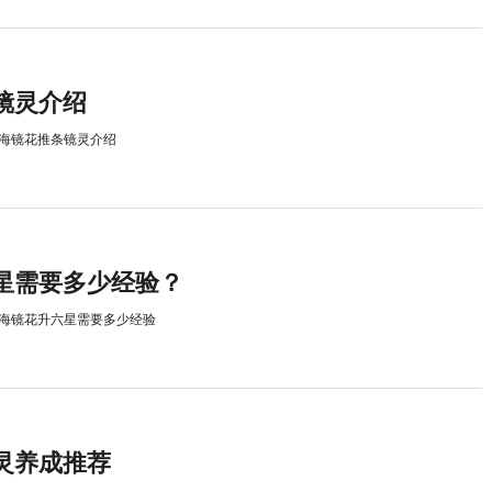
镜灵介绍
海镜花推条镜灵介绍
星需要多少经验？
海镜花升六星需要多少经验
灵养成推荐