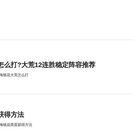
怎么打?大荒12连胜稳定阵容推荐
海镜花大荒怎么打
获得方法
海镜花黑蛋获得方法