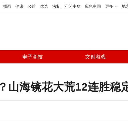
插画
健康
公益
优选
法制
守艺中华
应急中国
更多
地
电子竞技
文创游戏
？山海镜花大荒12连胜稳