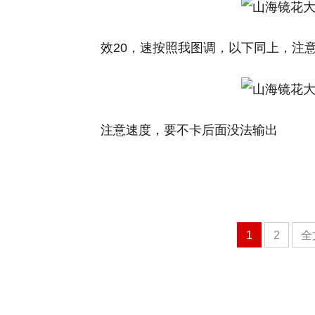
效20，速按照我图调，以下同上，注
注意速度，要不卡后面没法输出
1
2
全