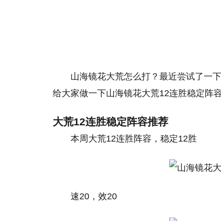
山海镜花大荒怎么打？最近尝试了一下
给大家做一下山海镜花大荒12连胜稳定阵
大荒12连胜稳定阵容推荐
本周大荒12连胜阵容，稳定12胜
速20，效20