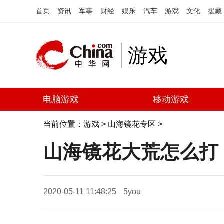
首页
资讯
军事
财经
娱乐
汽车
游戏
文化
援藏
游戏
电脑游戏
移动游戏
当前位置：
游戏
>
山海镜花专区
>
山海镜花大荒怎么打
2020-05-11 11:48:25
5you