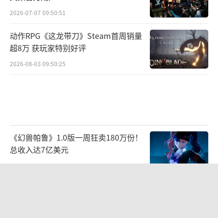
2026-07-07 09:50:51
动作RPG《这龙带刀》Steam首周销量
超8万 获玩家特别好评
2026-08-03 09:50:25
《幻兽帕鲁》1.0版一周狂卖180万份！
总收入达7亿美元
2026-07-22 10:34:34
《幻兽帕鲁》正式版7月10日上线 大规
模更新
2026-07-07 09:51:23