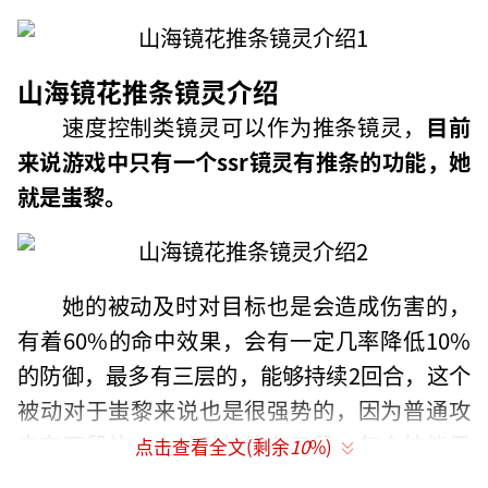
山海镜花推条镜灵介绍
速度控制类镜灵可以作为推条镜灵，
目前
来说游戏中
只有一个ssr镜灵有推条的功能，她
就是蚩黎。
她的被动及时对目标也是会造成伤害的，
有着60%的命中效果，会有一定几率降低10%
的防御，最多有三层的，能够持续2回合，这个
被动对于蚩黎来说也是很强势的，因为普通攻
击有两段的，主被动技能有三段，每个技能目
点击查看全文(剩余
10
%)
标降低不止一层的防御的。
（责任编辑：黄鹏 CG001）