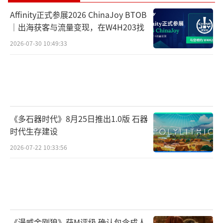
Affinity正式参展2026 ChinaJoy BTOB
｜出海获客与流量变现，在W4H203找
2026-07-30 10:49:33
《多石器时代》8月25日推出1.0版 石器
时代生存建设
2026-07-22 10:33:56
《漫威金刚狼》获M评级 确认包含成人