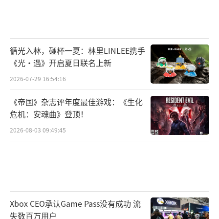
循光入林，碰杯一夏：林里LINLEE携手
《光·遇》开启夏日联名上新
2026-07-29 16:54:16
《帝国》杂志评年度最佳游戏：《生化
危机：安魂曲》登顶！
2026-08-03 09:49:45
Xbox CEO承认Game Pass没有成功 流
失数百万用户