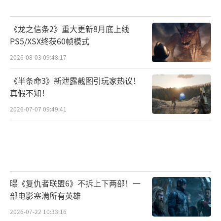
《龙之信条2》重大更新8月底上线
PS5/XSX终获60帧模式
2026-08-03 09:48:17
《半条命3》新泄露截图引玩家热议！
真假不知！
2026-07-07 09:49:41
曝《复仇者联盟6》不拆上下两部！一
部电影塞满所有英雄
2026-07-22 10:33:16