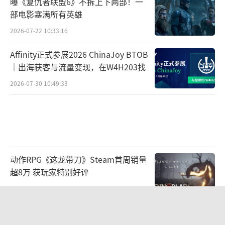
曝《复仇者联盟6》不拆上下两部！一
部电影塞满所有英雄
2026-07-22 10:33:16
Affinity正式参展2026 ChinaJoy BTOB
｜出海获客与流量变现，在W4H203找
2026-07-30 10:49:33
动作RPG《这龙带刀》Steam首周销量
超8万 获玩家特别好评
2026-08-03 09:50:25
科乐美确认2026科隆展阵容！三大经典
IP亮相