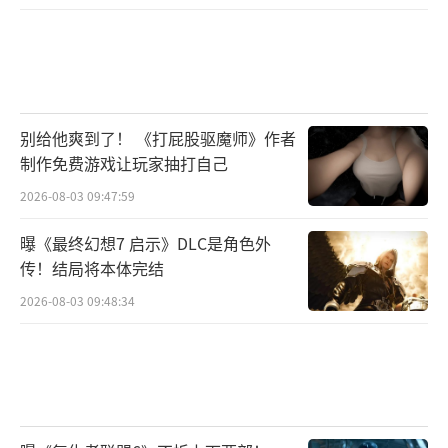
别给他爽到了！ 《打屁股驱魔师》作者
制作免费游戏让玩家抽打自己
2026-08-03 09:47:59
曝《最终幻想7 启示》DLC是角色外
传！结局将本体完结
2026-08-03 09:48:34