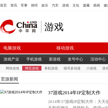
首页
资讯
军事
财经
娱乐
汽车
游戏
文化
援藏
插画
健
游戏
电脑游戏
移动游戏
游戏产业
手机游戏
新游戏
发号中心
活动中心
网络游戏
网页游戏
单机游戏
猫耳多动漫
小游戏
滚
页游新闻
37游戏2014年IP定制大作
2014年37游戏IP定制大作：大
天和战神诀，超级给力，值得一