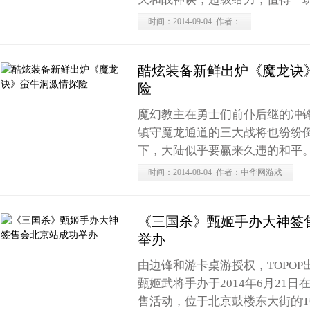
时间：2014-09-04 作者：
酷炫装备新鲜出炉《魔龙诀
险
魔幻教主在勇士们前仆后继的冲
镇守魔龙通道的三大战将也纷纷
下，大陆似乎要赢来久违的和平
时间：2014-08-04 作者：中华网游戏
《三国杀》甄姬手办大神签
举办
由边锋和游卡桌游授权，TOPO
甄姬武将手办于2014年6月21
售活动，位于北京鼓楼东大街的T