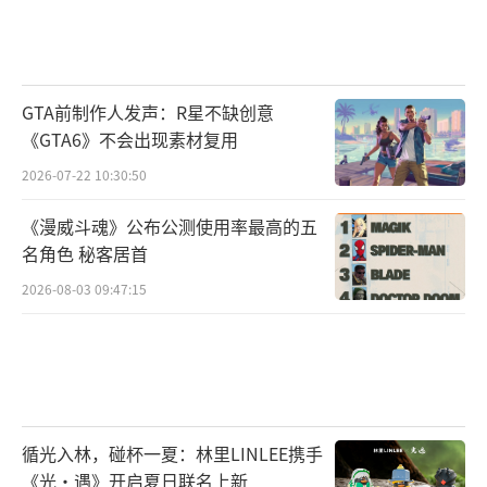
GTA前制作人发声：R星不缺创意
《GTA6》不会出现素材复用
2026-07-22 10:30:50
《漫威斗魂》公布公测使用率最高的五
名角色 秘客居首
2026-08-03 09:47:15
循光入林，碰杯一夏：林里LINLEE携手
《光·遇》开启夏日联名上新