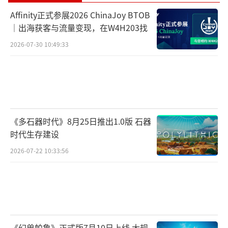
Affinity正式参展2026 ChinaJoy BTOB
｜出海获客与流量变现，在W4H203找
2026-07-30 10:49:33
《多石器时代》8月25日推出1.0版 石器
时代生存建设
2026-07-22 10:33:56
《幻兽帕鲁》正式版7月10日上线 大规