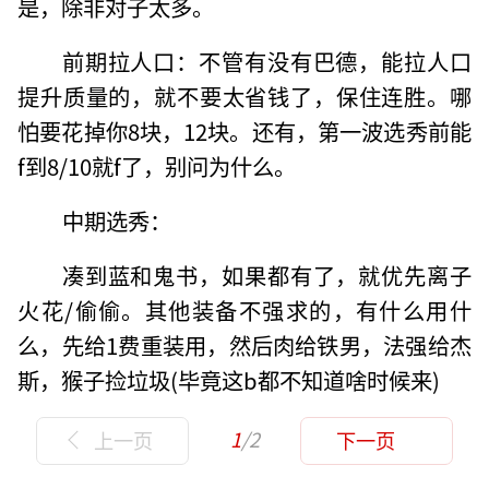
是，除非对子太多。
前期拉人口：不管有没有巴德，能拉人口
提升质量的，就不要太省钱了，保住连胜。哪
怕要花掉你8块，12块。还有，第一波选秀前能
f到8/10就f了，别问为什么。
中期选秀：
凑到蓝和鬼书，如果都有了，就优先离子
火花/偷偷。其他装备不强求的，有什么用什
么，先给1费重装用，然后肉给铁男，法强给杰
斯，猴子捡垃圾(毕竟这b都不知道啥时候来)
1
/2
上一页
下一页