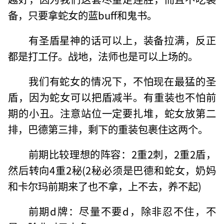
备，只要拿蛇女的蓝buff和鬼书。
有圣盾星神的话可以上，装备拉满，反正
都是打工仔。战地，法师也是可以上场的。
我们有蛇女的情况下，不怕现在最猛的圣
盾，因为蛇女可以把盾减半。有重装也不怕前
期的小丑。注意站位一定要扎堆，蛇女放第二
排，巴德第三排，剩下的重装包裹住这两个。
前期比较理想的阵容：2重2刺，2重2盾，
然后转向4重2秘(2秘必须是巴德和蛇女，奶妈
和卡尔玛前期来了也不拿，上不去，养不起)
前期d牌：尽量不要d，除非忍不住，不