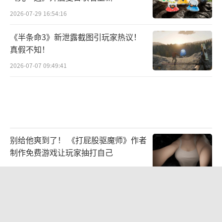
2026-07-29 16:54:16
《半条命3》新泄露截图引玩家热议！
真假不知！
2026-07-07 09:49:41
别给他爽到了！ 《打屁股驱魔师》作者
制作免费游戏让玩家抽打自己
2026-08-03 09:47:59
新一代Unity 7将于12月B测 预定2027
年Q1正式推出
2026-07-22 10:30:15