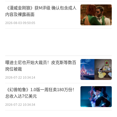
《漫威金刚狼》获M评级 确认包含成人
内容及裸露画面
2026-08-03 09:50:05
曝迪士尼也开始大裁员！皮克斯等数百
岗位被裁
2026-07-22 10:34:14
《幻兽帕鲁》1.0版一周狂卖180万份！
总收入达7亿美元
2026-07-22 10:34:34