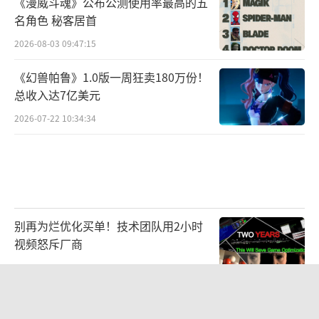
《漫威斗魂》公布公测使用率最高的五
名角色 秘客居首
2026-08-03 09:47:15
《幻兽帕鲁》1.0版一周狂卖180万份！
总收入达7亿美元
2026-07-22 10:34:34
别再为烂优化买单！技术团队用2小时
视频怒斥厂商
2026-08-03 09:50:45
新一代Unity 7将于12月B测 预定2027
年Q1正式推出