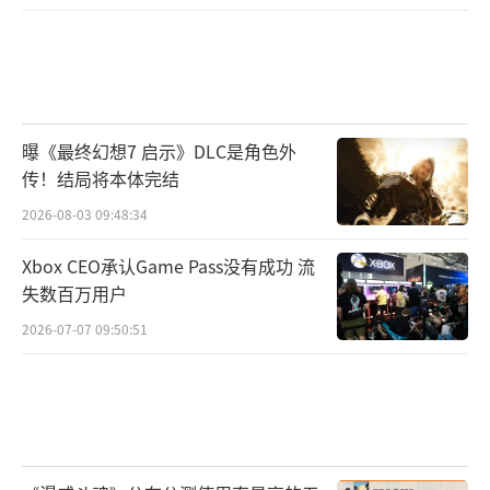
曝《最终幻想7 启示》DLC是角色外
传！结局将本体完结
2026-08-03 09:48:34
Xbox CEO承认Game Pass没有成功 流
失数百万用户
2026-07-07 09:50:51