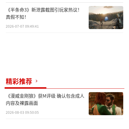
《半条命3》新泄露截图引玩家热议！
真假不知！
2026-07-07 09:49:41
精彩推荐
《漫威金刚狼》获M评级 确认包含成人
内容及裸露画面
2026-08-03 09:50:05