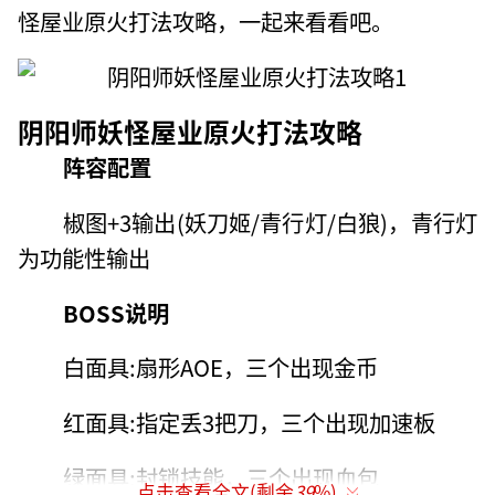
怪屋业原火打法攻略，一起来看看吧。
阴阳师妖怪屋业原火打法攻略
阵容配置
椒图+3输出(妖刀姬/青行灯/白狼)，青行灯
为功能性输出
BOSS说明
白面具:扇形AOE，三个出现金币
红面具:指定丢3把刀，三个出现加速板
绿面具:封锁技能，三个出现血包
点击查看全文(剩余
39
%)