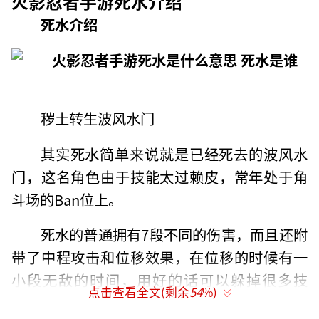
火影忍者手游死水介绍
死水介绍
秽土转生波风水门
其实死水简单来说就是已经死去的波风水
门，这名角色由于技能太过赖皮，常年处于角
斗场的Ban位上。
死水的普通拥有7段不同的伤害，而且还附
带了中程攻击和位移效果，在位移的时候有一
小段无敌的时间，用好的话可以躲掉很多技
点击查看全文(剩余
54
%)
能。