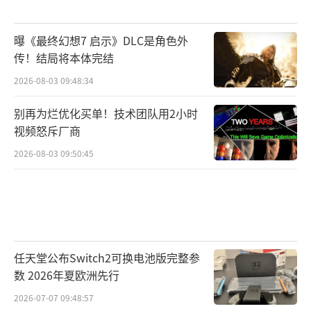
曝《最终幻想7 启示》DLC是角色外
传！结局将本体完结
2026-08-03 09:48:34
别再为烂优化买单！技术团队用2小时
视频怒斥厂商
2026-08-03 09:50:45
任天堂公布Switch2可换电池版完整参
数 2026年夏欧洲先行
2026-07-07 09:48:57