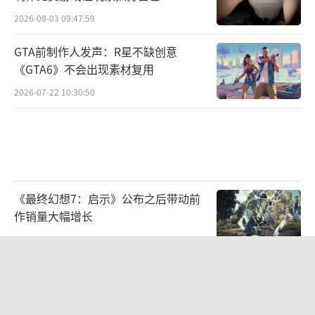
2026-08-03 09:47:59
GTA前制作人发声：R星不缺创意
《GTA6》不会出现素材复用
2026-07-22 10:30:50
《最终幻想7：启示》公布之后带动前
作销量大幅增长
2026-08-03 09:46:57
一个预告=百万销量！网飞限时独占
《GTA6》预告赚麻了
2026-08-07 09:35:02