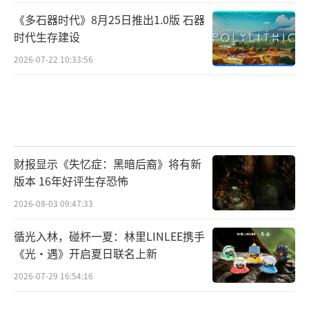
《多石器时代》8月25日推出1.0版 石器
时代生存建设
2026-07-22 10:33:56
财报显示《失忆症：黑暗后裔》将有新
版本 16年好评生存恐怖
2026-08-03 09:47:33
循光入林，碰杯一夏：林里LINLEE携手
《光·遇》开启夏日联名上新
2026-07-29 16:54:16