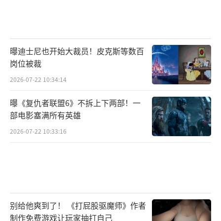
曝迪士尼也开始大裁员！皮克斯等数百
岗位被裁
2026-07-22 10:34:14
曝《复仇者联盟6》不拆上下两部！一
部电影塞满所有英雄
2026-07-22 10:33:16
别给他爽到了！ 《打屁股驱魔师》作者
制作免费游戏让玩家抽打自己