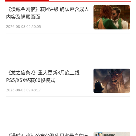
《漫威金刚狼》获M评级 确认包含成人
内容及裸露画面
2026-08-03 09:50:05
《龙之信条2》重大更新8月底上线
PS5/XSX终获60帧模式
2026-08-03 09:48:17
《漫威斗魂》公布公测使用率最高的五