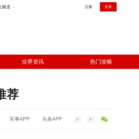
方频道
注册
登录
业界资讯
热门攻略
推荐
军事APP
头条APP