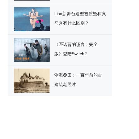
破
Lisa新舞台造型被质疑和疯
马秀有什么区别？
《匹诺曹的谎言：完全
版》登陆Switch2
沧海桑田：一百年前的古
建筑老照片