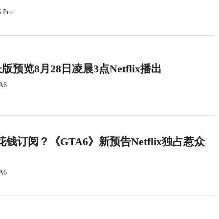
 Pro
版预览8月28日凌晨3点Netflix播出
A6
钱订阅？《GTA6》新预告Netflix独占惹众
A6