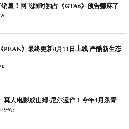
万销量！网飞限时独占《GTA6》预告赚麻了
A6
PEAK》最终更新8月11日上线 严酷新生态
AK
》真人电影成山姆·尼尔遗作！今年4月杀青
尔达传说