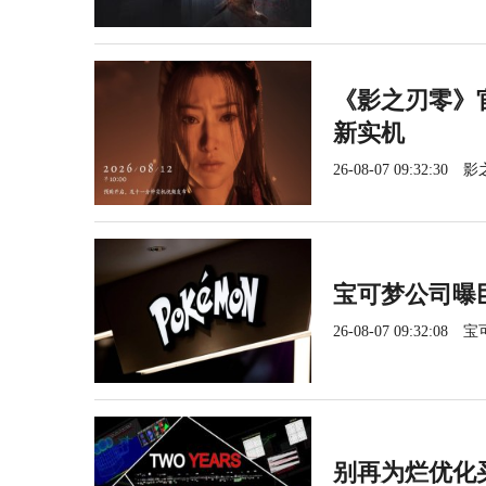
《影之刃零》官
新实机
26-08-07 09:32:30
影
宝可梦公司曝
26-08-07 09:32:08
宝
别再为烂优化