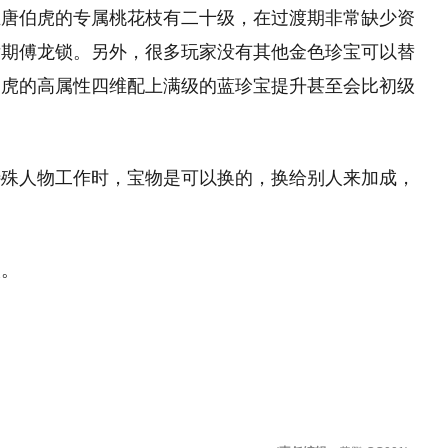
且唐伯虎的专属桃花枝有二十级，在过渡期非常缺少资
后期傅龙锁。另外，很多玩家没有其他金色珍宝可以替
伯虎的高属性四维配上满级的蓝珍宝提升甚至会比初级
特殊人物工作时，宝物是可以换的，换给别人来加成，
欢。