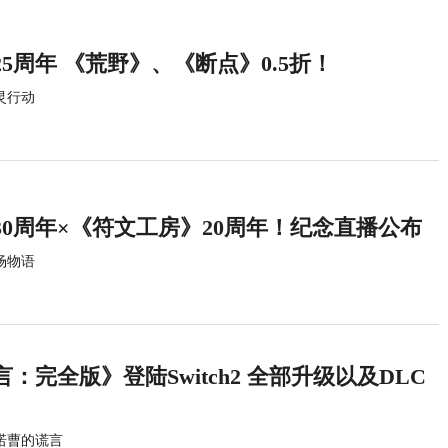
5周年 《荒野》、《断点》0.5折！
灵行动
0周年×《符文工房》20周年！纪念直播公布
场物语
：完全版》登陆Switch2 全部升级以及DLC
诺曹的谎言