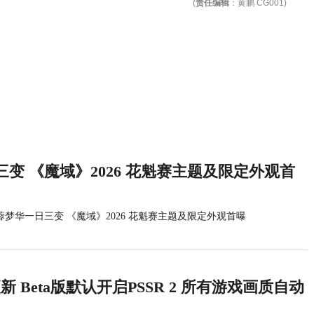
(
责任编辑
：黄鹏 CG001)
变 《魔域》2026 花魁赛主题及限定外观首
蓉梦华一日三变 《魔域》2026 花魁赛主题及限定外观首曝
统更新 Beta版默认开启PSSR 2 所有游戏画质自动