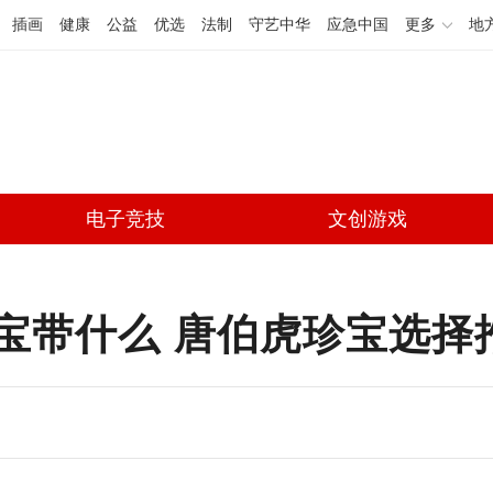
插画
健康
公益
优选
法制
守艺中华
应急中国
更多
地
电子竞技
文创游戏
宝带什么 唐伯虎珍宝选择