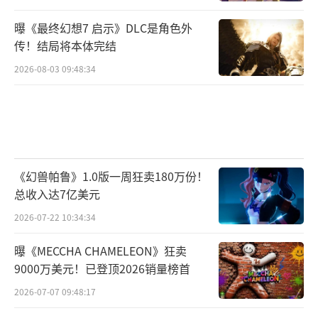
曝《最终幻想7 启示》DLC是角色外
传！结局将本体完结
2026-08-03 09:48:34
《幻兽帕鲁》1.0版一周狂卖180万份！
总收入达7亿美元
2026-07-22 10:34:34
曝《MECCHA CHAMELEON》狂卖
9000万美元！已登顶2026销量榜首
2026-07-07 09:48:17