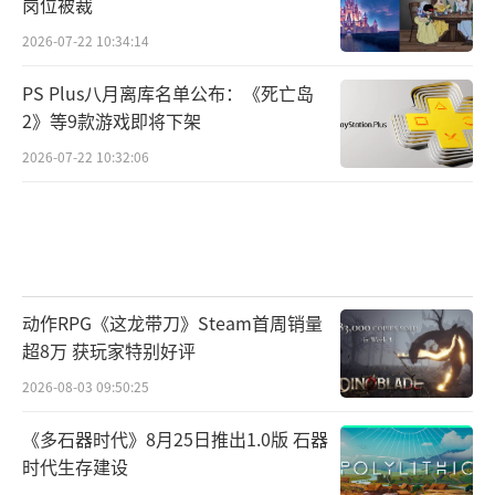
岗位被裁
2026-07-22 10:34:14
PS Plus八月离库名单公布：《死亡岛
2》等9款游戏即将下架
2026-07-22 10:32:06
动作RPG《这龙带刀》Steam首周销量
超8万 获玩家特别好评
2026-08-03 09:50:25
《多石器时代》8月25日推出1.0版 石器
时代生存建设