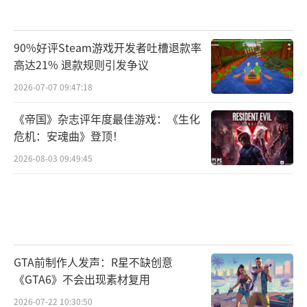
90%好评Steam游戏开发者吐槽退款率
高达21% 退款规则引发争议
2026-07-07 09:47:18
《帝国》杂志评年度最佳游戏：《生化
危机：安魂曲》登顶！
2026-08-03 09:49:45
GTA前制作人发声：R星不缺创意
《GTA6》不会出现素材复用
2026-07-22 10:30:50