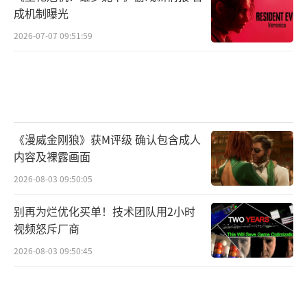
成机制曝光
2026-07-07 09:51:59
《漫威金刚狼》获M评级 确认包含成人
内容及裸露画面
2026-08-03 09:50:05
别再为烂优化买单！技术团队用2小时
视频怒斥厂商
2026-08-03 09:50:45