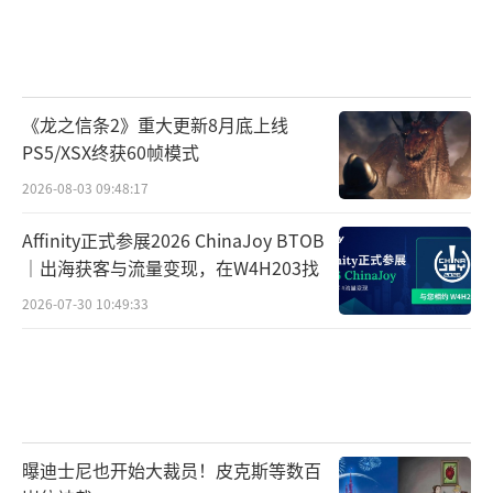
《龙之信条2》重大更新8月底上线
PS5/XSX终获60帧模式
2026-08-03 09:48:17
Affinity正式参展2026 ChinaJoy BTOB
｜出海获客与流量变现，在W4H203找
2026-07-30 10:49:33
曝迪士尼也开始大裁员！皮克斯等数百