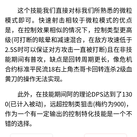
这个技能我们直接对标我们所熟悉的微粒
模式即可。快速射击相较于微粒模式的优点
是，在控制效果相似的情况下，控制类型更高
级(可打断的眩晕和减速混合，在敌方攻速低于
2.5S时可以保证对方攻击一直被打断)且在非技
能期间有普攻，缺点是回转周期更长，像危机
合约标准平民流18右上角杰哥卡回转连杀2级血
黄刀的操作无法实现。
此外，在技能期间阿的理论DPS达到了130
0(已计入被动)，远超控制类狙击(梅约为900)，
作为一个有一定输出的控制特化技能是一个不
错的选择。