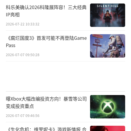
科乐美确认2026科隆展阵容！三大经典
IP亮相
2026-07-22 10:33:32
《腐烂国度3》首发可能不再登陆Game
Pass
2026-07-07 09:50:28
曝Xbox大幅改编投资方向！暴雪等公司
变成投资重点
2026-07-07 09:46:56
《生化危机：维罗妮卡》游戏新情报 合