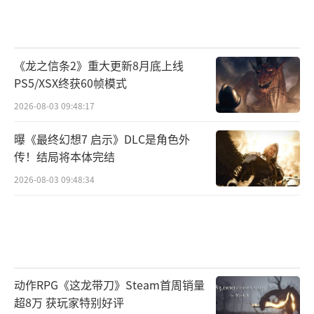
《龙之信条2》重大更新8月底上线
PS5/XSX终获60帧模式
2026-08-03 09:48:17
曝《最终幻想7 启示》DLC是角色外
传！结局将本体完结
2026-08-03 09:48:34
动作RPG《这龙带刀》Steam首周销量
超8万 获玩家特别好评