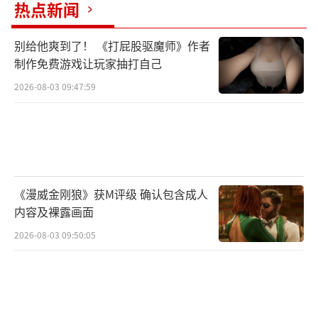
热点新闻
别给他爽到了！ 《打屁股驱魔师》作者
制作免费游戏让玩家抽打自己
2026-08-03 09:47:59
《漫威金刚狼》获M评级 确认包含成人
内容及裸露画面
2026-08-03 09:50:05