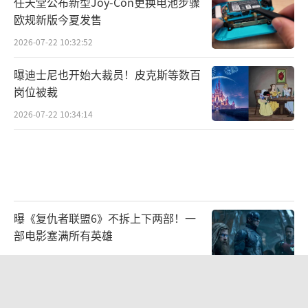
任天堂公布新型Joy-Con更换电池步骤
欧规新版今夏发售
2026-07-22 10:32:52
曝迪士尼也开始大裁员！皮克斯等数百
岗位被裁
2026-07-22 10:34:14
曝《复仇者联盟6》不拆上下两部！一
部电影塞满所有英雄
2026-07-22 10:33:16
《帝国》杂志评年度最佳游戏：《生化
危机：安魂曲》登顶！