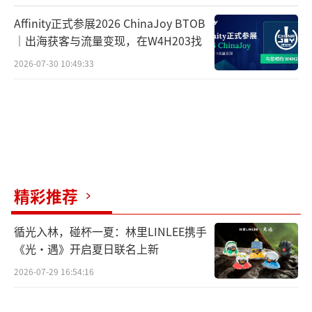
Affinity正式参展2026 ChinaJoy BTOB
｜出海获客与流量变现，在W4H203找
2026-07-30 10:49:33
精彩推荐
循光入林，碰杯一夏：林里LINLEE携手
《光·遇》开启夏日联名上新
2026-07-29 16:54:16