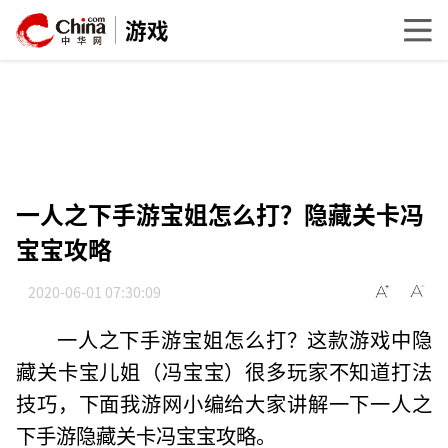
游戏
一人之下手游宝姐怎么打？隐藏关卡冯
宝宝攻略
2020-06-01 07:30:09
一人之下手游宝姐怎么打？这款游戏中隐
藏关卡宝儿姐（冯宝宝）很多玩家不知道打法
技巧，下面我游网小编给大家讲解一下一人之
下手游隐藏关卡冯宝宝攻略。