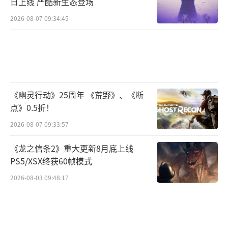
日上线 严酷新生态登场
2026-08-07 09:34:45
《幽灵行动》25周年 《荒野》、《断
点》0.5折！
2026-08-07 09:33:57
《龙之信条2》重大更新8月底上线
PS5/XSX终获60帧模式
2026-08-03 09:48:17