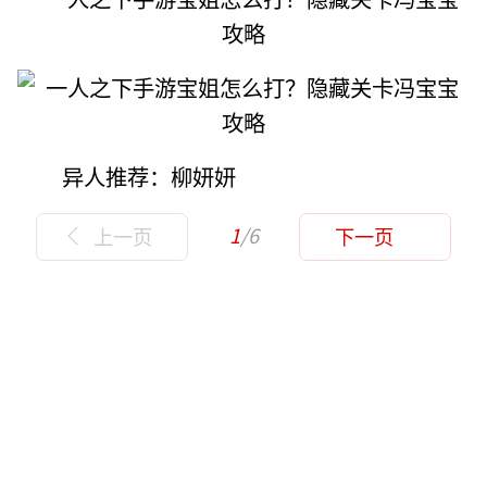
异人推荐：柳妍妍
1
/6
上一页
下一页