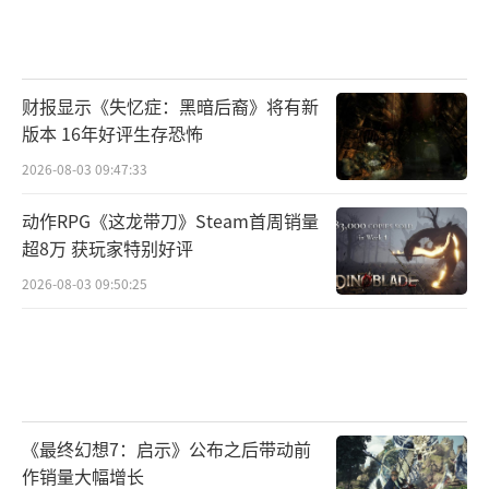
财报显示《失忆症：黑暗后裔》将有新
版本 16年好评生存恐怖
2026-08-03 09:47:33
动作RPG《这龙带刀》Steam首周销量
超8万 获玩家特别好评
2026-08-03 09:50:25
《最终幻想7：启示》公布之后带动前
作销量大幅增长