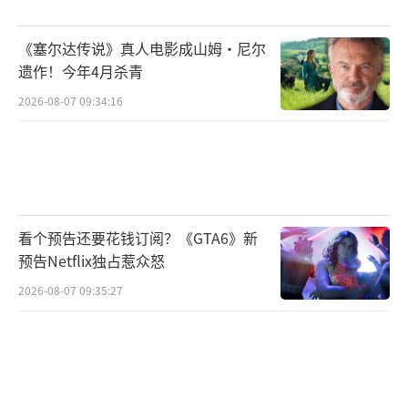
《塞尔达传说》真人电影成山姆·尼尔
遗作！今年4月杀青
2026-08-07 09:34:16
看个预告还要花钱订阅？《GTA6》新
预告Netflix独占惹众怒
2026-08-07 09:35:27