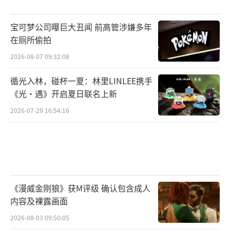
宝可梦公司曝巨大丑闻 前高管涉嫌多年
在厕所偷拍
2026-08-07 09:32:08
循光入林，碰杯一夏：林里LINLEE携手
《光·遇》开启夏日联名上新
2026-07-29 16:54:16
《漫威金刚狼》获M评级 确认包含成人
内容及裸露画面
2026-08-03 09:50:05