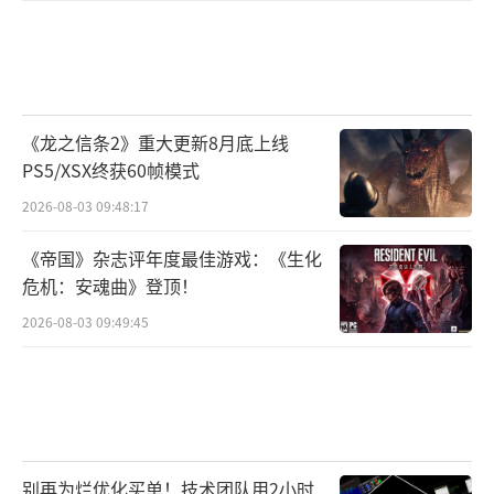
《龙之信条2》重大更新8月底上线
PS5/XSX终获60帧模式
2026-08-03 09:48:17
《帝国》杂志评年度最佳游戏：《生化
危机：安魂曲》登顶！
2026-08-03 09:49:45
别再为烂优化买单！技术团队用2小时