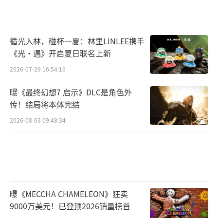
循光入林，碰杯一夏：林里LINLEE携手
《光·遇》开启夏日联名上新
2026-07-29 16:54:16
曝《最终幻想7 启示》DLC是角色外
传！结局将本体完结
2026-08-03 09:48:34
曝《MECCHA CHAMELEON》狂卖
9000万美元！已登顶2026销量榜首