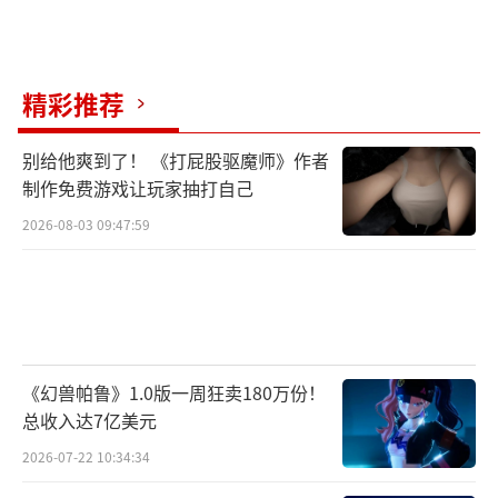
精彩推荐
别给他爽到了！ 《打屁股驱魔师》作者
制作免费游戏让玩家抽打自己
2026-08-03 09:47:59
《幻兽帕鲁》1.0版一周狂卖180万份！
总收入达7亿美元
2026-07-22 10:34:34