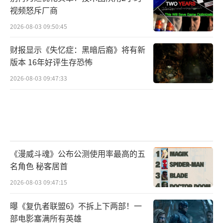
视频怒斥厂商
2026-08-03 09:50:45
财报显示《失忆症：黑暗后裔》将有新
版本 16年好评生存恐怖
2026-08-03 09:47:33
《漫威斗魂》公布公测使用率最高的五
名角色 秘客居首
2026-08-03 09:47:15
曝《复仇者联盟6》不拆上下两部！一
部电影塞满所有英雄