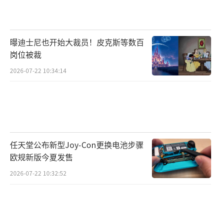
曝迪士尼也开始大裁员！皮克斯等数百
岗位被裁
2026-07-22 10:34:14
任天堂公布新型Joy-Con更换电池步骤
欧规新版今夏发售
2026-07-22 10:32:52