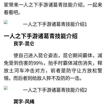
家带来一人之下手游诸葛青技能介绍，一起来
看看吧。
一人之下手游诸葛青技能介绍
艮字-昆仑
使自己进入昆仑姿态，昆仑期间霸体，减
免受到伤害的99%，抬手时霸体减伤消失，释
放土河车冲击对方，前者是防守让方放松警
惕，而后者则给敌人猝不及防的一击。
巽字-风绳