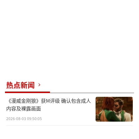
热点新闻
《漫威金刚狼》获M评级 确认包含成人
内容及裸露画面
2026-08-03 09:50:05