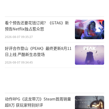
看个预告还要花钱订阅？《GTA6》新
预告Netflix独占惹众怒
2026-08-07 09:35:27
好评合作登山《PEAK》最终更新8月11
日上线 严酷新生态登场
2026-08-07 09:34:45
动作RPG《这龙带刀》Steam首周销量
超8万 获玩家特别好评