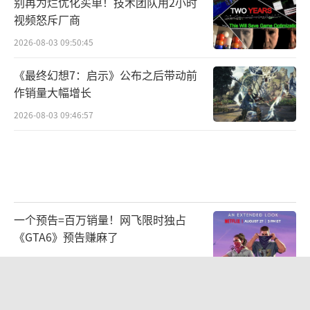
别再为烂优化买单！技术团队用2小时
视频怒斥厂商
2026-08-03 09:50:45
《最终幻想7：启示》公布之后带动前
作销量大幅增长
2026-08-03 09:46:57
一个预告=百万销量！网飞限时独占
《GTA6》预告赚麻了
2026-08-07 09:35:02
《漫威斗魂》公布公测使用率最高的五
名角色 秘客居首