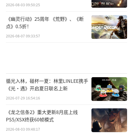
2026-08-03 09:50:25
《幽灵行动》25周年 《荒野》、《断
点》0.5折！
2026-08-07 09:33:57
循光入林，碰杯一夏：林里LINLEE携手
《光·遇》开启夏日联名上新
2026-07-29 16:54:16
《龙之信条2》重大更新8月底上线
PS5/XSX终获60帧模式
2026-08-03 09:48:17