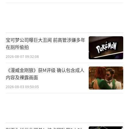
宝可梦公司曝巨大丑闻 前高管涉嫌多年
在厕所偷拍
2026-08-07 09:32:08
《漫威金刚狼》获M评级 确认包含成人
内容及裸露画面
2026-08-03 09:50:05