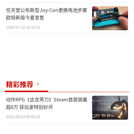
任天堂公布新型Joy-Con更换电池步骤
欧规新版今夏发售
2026-07-22 10:32:52
精彩推荐
动作RPG《这龙带刀》Steam首周销量
超8万 获玩家特别好评
2026-08-03 09:50:25