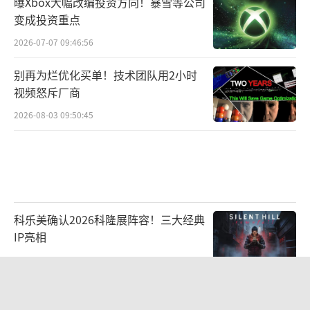
曝Xbox大幅改编投资方向！暴雪等公司
变成投资重点
2026-07-07 09:46:56
别再为烂优化买单！技术团队用2小时
视频怒斥厂商
2026-08-03 09:50:45
科乐美确认2026科隆展阵容！三大经典
IP亮相
2026-07-22 10:33:32
《多石器时代》8月25日推出1.0版 石器
时代生存建设