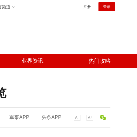
方频道
注册
登录
业界资讯
热门攻略
览
军事APP
头条APP