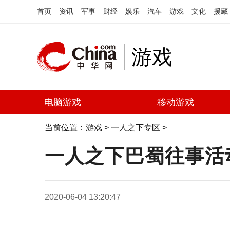
首页
资讯
军事
财经
娱乐
汽车
游戏
文化
援藏
游戏
电脑游戏
移动游戏
当前位置：
游戏
>
一人之下专区
>
一人之下巴蜀往事活
2020-06-04 13:20:47