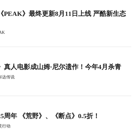
PEAK》最终更新8月11日上线 严酷新生态
AK
》真人电影成山姆·尼尔遗作！今年4月杀青
尔达传说
5周年 《荒野》、《断点》0.5折！
灵行动