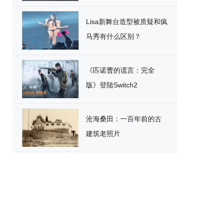
破
Lisa新舞台造型被质疑和疯
马秀有什么区别？
《匹诺曹的谎言：完全
版》登陆Switch2
沧海桑田：一百年前的古
建筑老照片