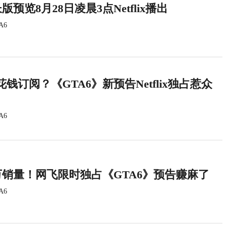
版预览8月28日凌晨3点Netflix播出
A6
钱订阅？《GTA6》新预告Netflix独占惹众
A6
万销量！网飞限时独占《GTA6》预告赚麻了
A6