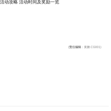
(
责任编辑
：黄鹏 CG001)