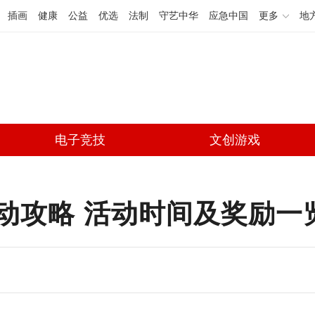
插画
健康
公益
优选
法制
守艺中华
应急中国
更多
地
电子竞技
文创游戏
动攻略 活动时间及奖励一