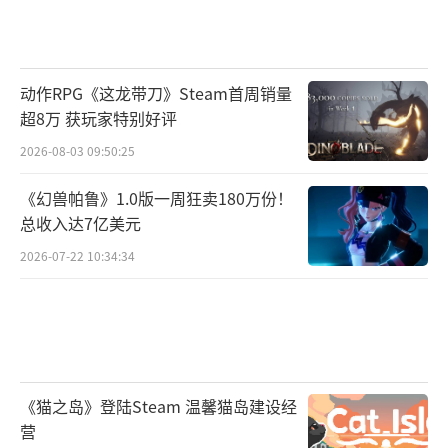
动作RPG《这龙带刀》Steam首周销量
超8万 获玩家特别好评
2026-08-03 09:50:25
《幻兽帕鲁》1.0版一周狂卖180万份！
总收入达7亿美元
2026-07-22 10:34:34
《猫之岛》登陆Steam 温馨猫岛建设经
营