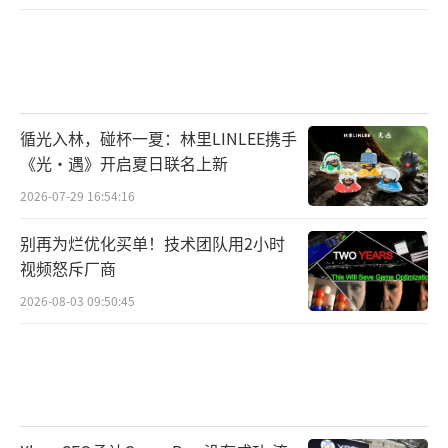
循光入林，碰杯一夏：林里LINLEE携手
《光·遇》开启夏日联名上新
2026-07-29 16:54:16
别再为烂优化买单！技术团队用2小时
视频怒斥厂商
2026-08-03 09:50:45