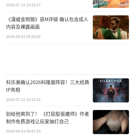
2026-07-22 10:32:27
《漫威金刚狼》获M评级 确认包含成人
内容及裸露画面
2026-08-03 09:50:05
科乐美确认2026科隆展阵容！三大经典
IP亮相
2026-07-22 10:33:32
别给他爽到了！ 《打屁股驱魔师》作者
制作免费游戏让玩家抽打自己
2026-08-03 09:47:59