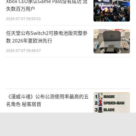
Xbox CEO承认Game Pass没有成功 流
失数百万用户
2026-07-07 09:50:51
任天堂公布Switch2可换电池版完整参
数 2026年夏欧洲先行
2026-07-07 09:48:57
《漫威斗魂》公布公测使用率最高的五
名角色 秘客居首
2026-08-03 09:47:15
曝《复仇者联盟6》不拆上下两部！一
部电影塞满所有英雄