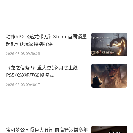
动作RPG《这龙带刀》Steam首周销量
超8万 获玩家特别好评
2026-08-03 09:50:25
《龙之信条2》重大更新8月底上线
PS5/XSX终获60帧模式
2026-08-03 09:48:17
宝可梦公司曝巨大丑闻 前高管涉嫌多年