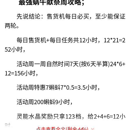
最强蜗牛献祭周攻略；
先说结论：售货机每日必买，至少能保证
两轮。
每日售货机+每日任务共12小时，12*21=2
52小时，
活动周一周自然时间7天(按6天半算)24*6+
12=156小时，
活动周特惠7蝌蚪7*0.5=3.5小时，
活动周200蝌蚪9小时，
灵能水晶奖励只拿123档，给2+4+6=12小
时，
点击查看全文(剩余
44
%)