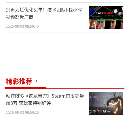
别再为烂优化买单！技术团队用2小时
视频怒斥厂商
2026-08-03 09:50:45
精彩推荐
动作RPG《这龙带刀》Steam首周销量
超8万 获玩家特别好评
2026-08-03 09:50:25