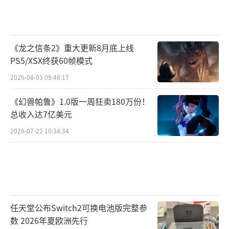
《龙之信条2》重大更新8月底上线
PS5/XSX终获60帧模式
2026-08-03 09:48:17
《幻兽帕鲁》1.0版一周狂卖180万份！
总收入达7亿美元
2026-07-22 10:34:34
任天堂公布Switch2可换电池版完整参
数 2026年夏欧洲先行