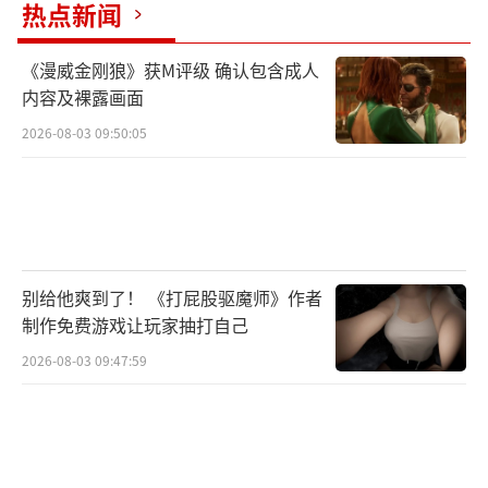
热点新闻
《漫威金刚狼》获M评级 确认包含成人
内容及裸露画面
2026-08-03 09:50:05
别给他爽到了！ 《打屁股驱魔师》作者
制作免费游戏让玩家抽打自己
2026-08-03 09:47:59