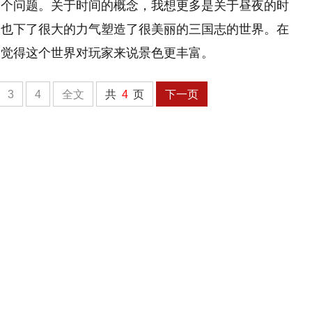
一个问题。关于时间的概念，我想更多是关于昼夜的时
们也下了很大的力气塑造了很美丽的三国志的世界。在
们觉得这个世界对玩家来说景色更丰富。
3
4
全文
共
4
页
下一页