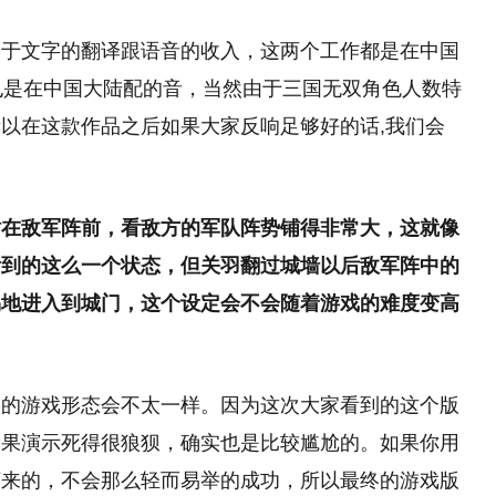
关于文字的翻译跟语音的收入，这两个工作都是在中国
也是在中国大陆配的音，当然由于三国无双角色人数特
以在这款作品之后如果大家反响足够好的话,我们会
站在敌军阵前，看敌方的军队阵势铺得非常大，这就像
看到的这么一个状态，但关羽翻过城墙以后敌军阵中的
易地进入到城门，这个设定会不会随着游戏的难度变高
终的游戏形态会不太一样。因为这次大家看到的这个版
如果演示死得很狼狈，确实也是比较尴尬的。如果你用
下来的，不会那么轻而易举的成功，所以最终的游戏版