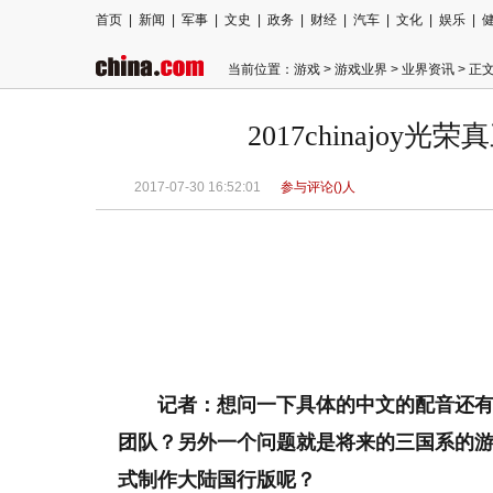
首页
|
新闻
|
军事
|
文史
|
政务
|
财经
|
汽车
|
文化
|
娱乐
|
当前位置：
游戏
>
游戏业界
>
业界资讯
> 正
2017chinajoy
2017-07-30 16:52:01
参与评论(
)人
记者：想问一下具体的中文的配音还
团队？另外一个问题就是将来的三国系的
式制作大陆国行版呢？