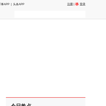
注册
|
登录
军事APP
|
头条APP
二维码
和朋友圈