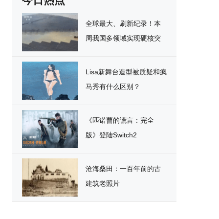
今日热点
全球最大、刷新纪录！本
周我国多领域实现硬核突
破
Lisa新舞台造型被质疑和疯
马秀有什么区别？
《匹诺曹的谎言：完全
版》登陆Switch2
沧海桑田：一百年前的古
建筑老照片