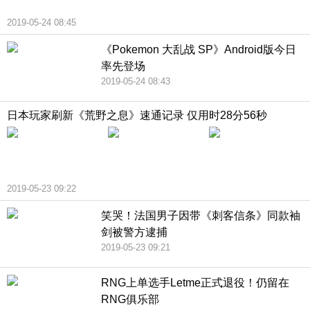
2019-05-24 08:45
《Pokemon 大乱战 SP》Android版今日
率先登场
2019-05-24 08:43
日本玩家刷新《荒野之息》速通记录 仅用时28分56秒
2019-05-23 09:22
笑哭！法国男子因带《刺客信条》同款袖
剑被警方逮捕
2019-05-23 09:21
RNG上单选手Letme正式退役！仍留在
RNG俱乐部