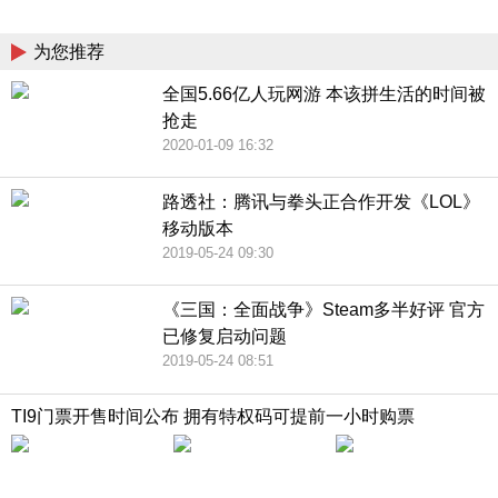
China
为您推荐
全国5.66亿人玩网游 本该拼生活的时间被
抢走
2020-01-09 16:32
路透社：腾讯与拳头正合作开发《LOL》
移动版本
2019-05-24 09:30
《三国：全面战争》Steam多半好评 官方
已修复启动问题
2019-05-24 08:51
TI9门票开售时间公布 拥有特权码可提前一小时购票