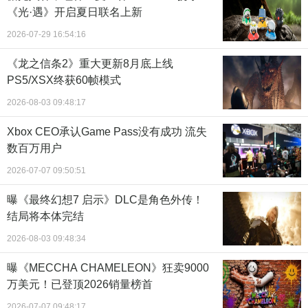
《光·遇》开启夏日联名上新
2026-07-29 16:54:16
《龙之信条2》重大更新8月底上线
PS5/XSX终获60帧模式
2026-08-03 09:48:17
Xbox CEO承认Game Pass没有成功 流失
数百万用户
2026-07-07 09:50:51
曝《最终幻想7 启示》DLC是角色外传！
结局将本体完结
2026-08-03 09:48:34
曝《MECCHA CHAMELEON》狂卖9000
万美元！已登顶2026销量榜首
2026-07-07 09:48:17