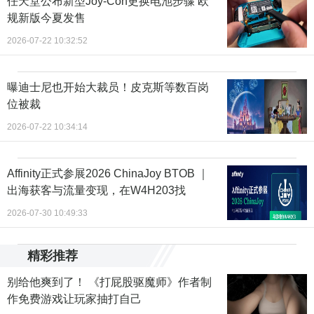
任天堂公布新型Joy-Con更换电池步骤 欧
规新版今夏发售
2026-07-22 10:32:52
曝迪士尼也开始大裁员！皮克斯等数百岗
位被裁
2026-07-22 10:34:14
Affinity正式参展2026 ChinaJoy BTOB ｜
出海获客与流量变现，在W4H203找
2026-07-30 10:49:33
精彩推荐
别给他爽到了！ 《打屁股驱魔师》作者制
作免费游戏让玩家抽打自己