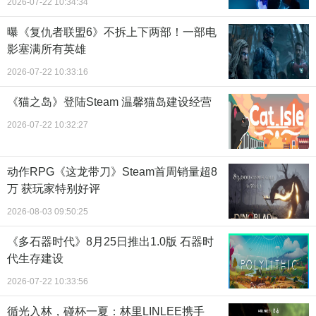
2026-07-22 10:34:34
曝《复仇者联盟6》不拆上下两部！一部电
影塞满所有英雄
2026-07-22 10:33:16
《猫之岛》登陆Steam 温馨猫岛建设经营
2026-07-22 10:32:27
动作RPG《这龙带刀》Steam首周销量超8
万 获玩家特别好评
2026-08-03 09:50:25
《多石器时代》8月25日推出1.0版 石器时
代生存建设
2026-07-22 10:33:56
循光入林，碰杯一夏：林里LINLEE携手