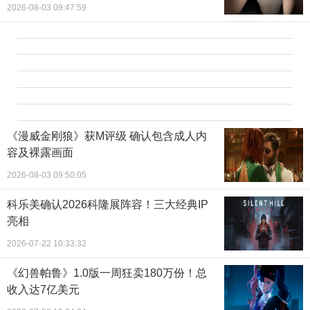
2026-08-03 09:47:59
《漫威金刚狼》获M评级 确认包含成人内
容及裸露画面
2026-08-03 09:50:05
科乐美确认2026科隆展阵容！三大经典IP
亮相
2026-07-22 10:33:32
《幻兽帕鲁》1.0版一周狂卖180万份！总
收入达7亿美元