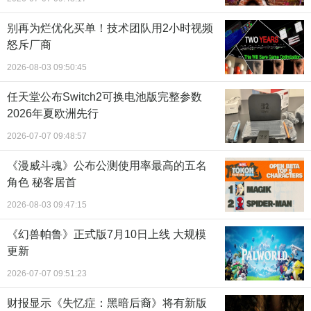
别再为烂优化买单！技术团队用2小时视频
怒斥厂商
2026-08-03 09:50:45
任天堂公布Switch2可换电池版完整参数
2026年夏欧洲先行
2026-07-07 09:48:57
《漫威斗魂》公布公测使用率最高的五名
角色 秘客居首
2026-08-03 09:47:15
《幻兽帕鲁》正式版7月10日上线 大规模
更新
2026-07-07 09:51:23
财报显示《失忆症：黑暗后裔》将有新版