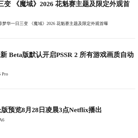
变 《魔域》2026 花魁赛主题及限定外观首
蓉梦华一日三变 《魔域》2026 花魁赛主题及限定外观首曝
统更新 Beta版默认开启PSSR 2 所有游戏画质自动
 Pro
版预览8月28日凌晨3点Netflix播出
A6