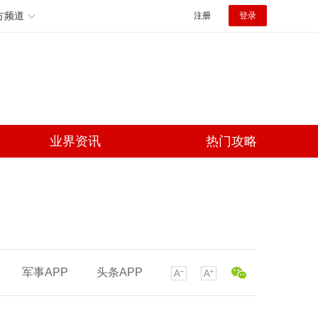
方频道
注册
登录
业界资讯
热门攻略
军事APP
头条APP