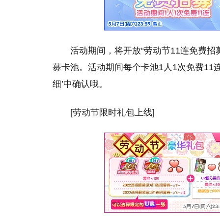
活动期间，将开放“劳动节11连免费招募〜
募卡池。活动期间每个卡池1人1次免费11
细’中确认哦。
[劳动节限时礼包上线]