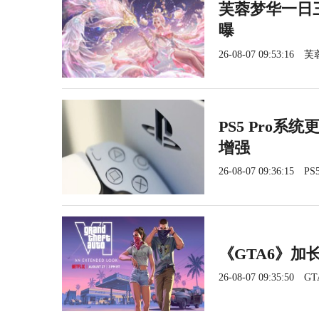
芙蓉梦华一日三
曝
26-08-07 09:53:16
芙
PS5 Pro系
增强
26-08-07 09:36:15
PS5
《GTA6》加长
26-08-07 09:35:50
GT