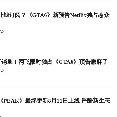
钱订阅？《GTA6》新预告Netflix独占惹众
A6
万销量！网飞限时独占《GTA6》预告赚麻了
A6
PEAK》最终更新8月11日上线 严酷新生态