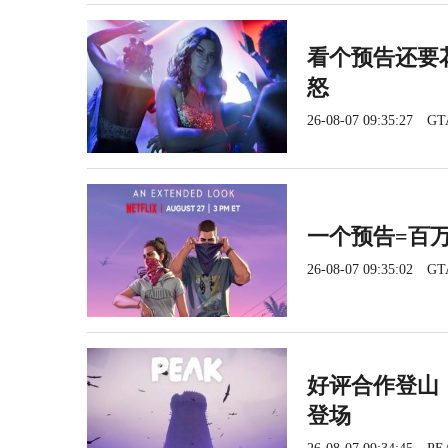
看个预告还要花
怒
26-08-07 09:35:27
GT
一个预告=百
26-08-07 09:35:02
GT
好评合作登山《
登场