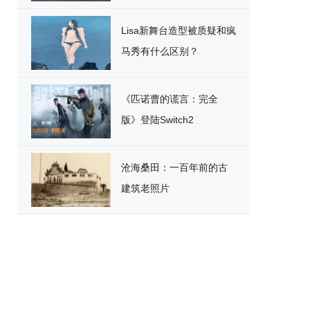
破
Lisa新舞台造型被质疑和疯
马秀有什么区别？
《匹诺曹的谎言：完全
版》登陆Switch2
沧海桑田：一百年前的古
建筑老照片