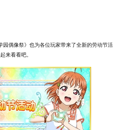
e！ 学园偶像祭》也为各位玩家带来了全新的劳动节活
一起来看看吧。