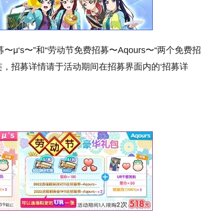
μ‘s〜”和“劳动节免费招募〜Aqours〜“两个免费招
连，招募详情请于活动期间在招募界面内的‘招募详