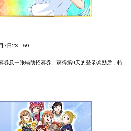
月7日23：59
招募券及一张辅助招募券。获得第9天的登录奖励后，特