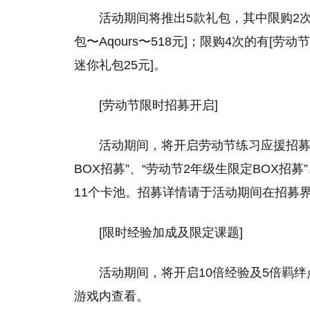
活动期间将推出5款礼包，其中限购2次的
包〜Aqours〜518元]；限购4次的有[劳动
迷你礼包25元]。
[劳动节限时招募开启]
活动期间，将开启劳动节练习应援招募”
BOX招募”、“劳动节2年级生限定BOX招募”、“
11个卡池。招募详情请于活动期间在招募界
[限时经验加成及限定课题]
活动期间，将开启10倍经验及5倍羁
游戏内查看。