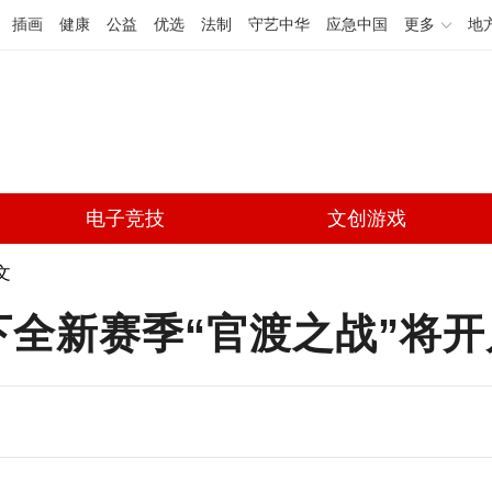
插画
健康
公益
优选
法制
守艺中华
应急中国
更多
地
电子竞技
文创游戏
文
下全新赛季“官渡之战”将开