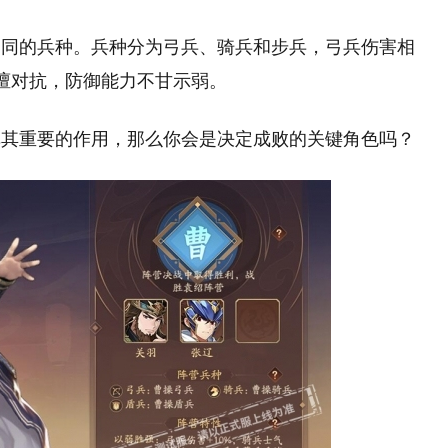
不同的兵种。兵种分为弓兵、骑兵和步兵，弓兵伤害相
兵擅对抗，防御能力不甘示弱。
挥其重要的作用，那么你会是决定成败的关键角色吗？