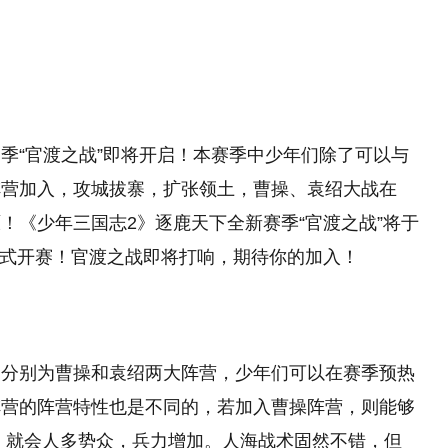
季“官渡之战”即将开启！本赛季中少年们除了可以与
阵营加入，攻城拔寨，扩张领土，曹操、袁绍大战在
！《少年三国志2》逐鹿天下全新赛季“官渡之战”将于
点正式开赛！官渡之战即将打响，期待你的加入！
，分别为曹操和袁绍两大阵营，少年们可以在赛季预热
阵营的阵营特性也是不同的，若加入曹操阵营，则能够
，就会人多势众，兵力增加。人海战术固然不错，但