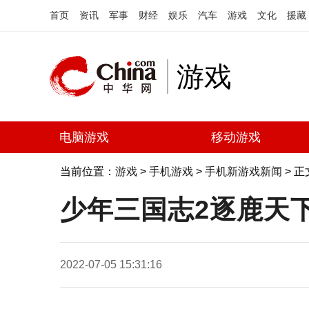
首页
资讯
军事
财经
娱乐
汽车
游戏
文化
援藏
游戏
电脑游戏
移动游戏
当前位置：
游戏
>
手机游戏
>
手机新游戏新闻
> 正
少年三国志2逐鹿天
2022-07-05 15:31:16