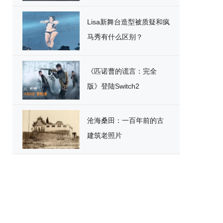
破
Lisa新舞台造型被质疑和疯
马秀有什么区别？
《匹诺曹的谎言：完全
版》登陆Switch2
沧海桑田：一百年前的古
建筑老照片