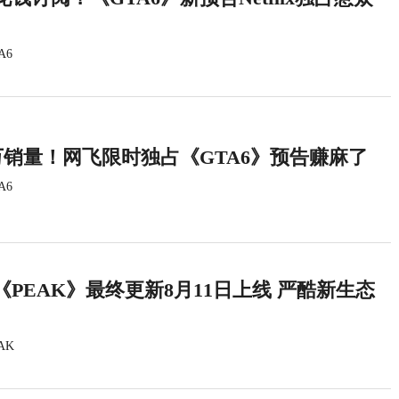
A6
万销量！网飞限时独占《GTA6》预告赚麻了
A6
PEAK》最终更新8月11日上线 严酷新生态
AK