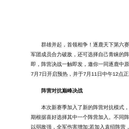
群雄并起，首领相争！逐鹿天下第六赛
军团成员合力破敌，还可选择自己青睐的
即，阵营决战一触即发，邀你一同逐鹿中原
7月7日开启预热，并于7月11日中午12
阵营对抗巅峰决战
本次新赛季加入了新的阵营对抗模式
期根据喜好选择其中一个阵营加入。不同
以弱敌强，全军伤害增加;若加入袁绍阵营