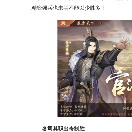
精锐强兵也未尝不能以少胜多！
各司其职出奇制胜