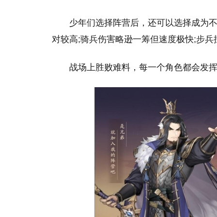
少年们选择阵营后，还可以选择成为
对较高;骑兵伤害略逊一筹但速度极快;步
战场上胜败难料，每一个角色都会发