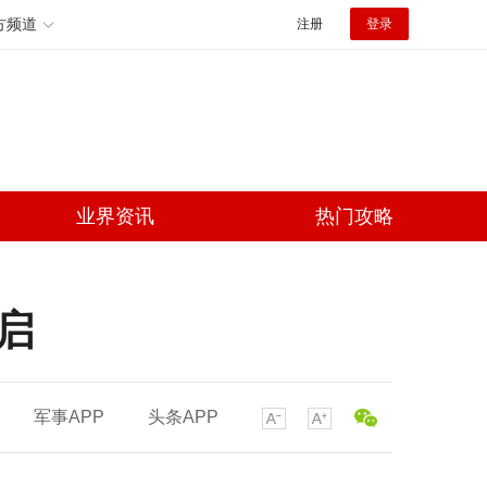
方频道
注册
登录
业界资讯
热门攻略
启
军事APP
头条APP