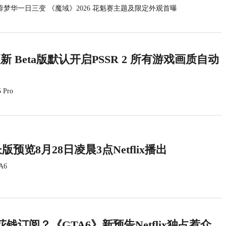
蓉梦华一日三变 《魔域》2026 花魁赛主题及限定外观首曝
统更新 Beta版默认开启PSSR 2 所有游戏画质自动
 Pro
版预览8月28日凌晨3点Netflix播出
A6
钱订阅？《GTA6》新预告Netflix独占惹众