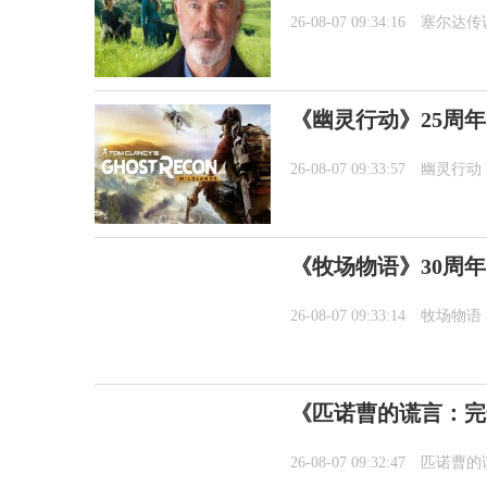
26-08-07 09:34:16
塞尔达传
《幽灵行动》25周年
26-08-07 09:33:57
幽灵行动
《牧场物语》30周
26-08-07 09:33:14
牧场物语
《匹诺曹的谎言：完全
26-08-07 09:32:47
匹诺曹的