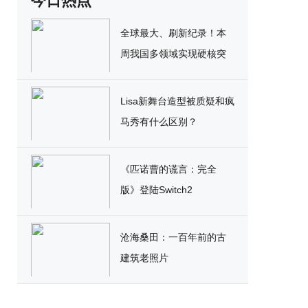
今日热点
全球最大、刷新纪录！本
周我国多领域实现硬核突
破
Lisa新舞台造型被质疑和疯
马秀有什么区别？
《匹诺曹的谎言：完全
版》登陆Switch2
沧海桑田：一百年前的古
建筑老照片