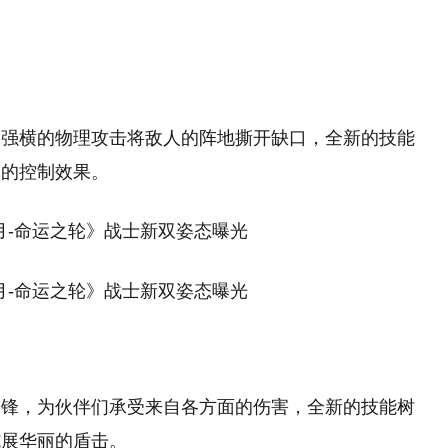
用强横的物理攻击将敌人的阵地撕开缺口，全新的技能
大的控制效果。
冲锋，为伙伴们承受来自各方面的伤害，全新的技能树
施展华丽的盾击。