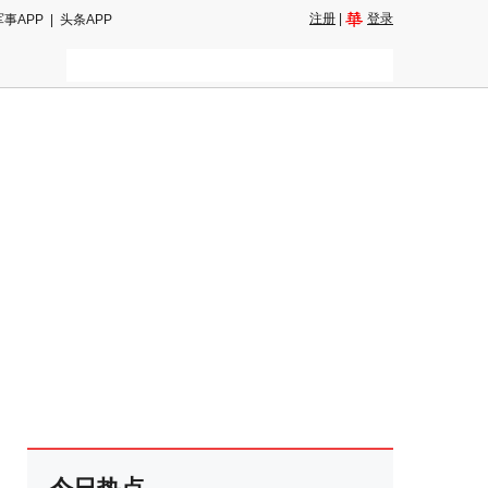
注册
|
登录
军事APP
|
头条APP
二维码
和朋友圈