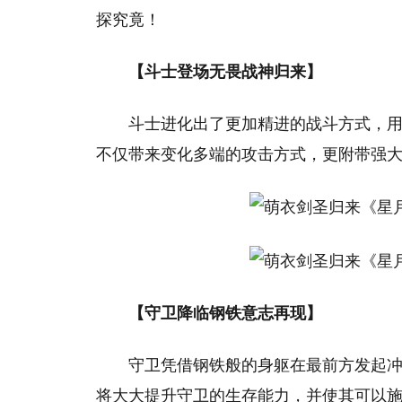
探究竟！
【斗士登场无畏战神归来】
斗士进化出了更加精进的战斗方式，
不仅带来变化多端的攻击方式，更附带强
【守卫降临钢铁意志再现】
守卫凭借钢铁般的身躯在最前方发起
将大大提升守卫的生存能力，并使其可以