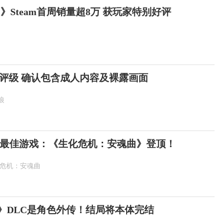
》Steam首周销量超8万 获玩家特别好评
评级 确认包含成人内容及裸露画面
狼
最佳游戏：《生化危机：安魂曲》登顶！
化危机：安魂曲
示》DLC是角色外传！结局将本体完结