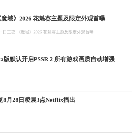
魔域》2026 花魁赛主题及限定外观首曝
一日三变 《魔域》2026 花魁赛主题及限定外观首曝
Beta版默认开启PSSR 2 所有游戏画质自动增强
月28日凌晨3点Netflix播出