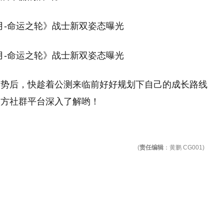
姿势后，快趁着公测来临前好好规划下自己的成长路线
官方社群平台深入了解哟！
(
责任编辑
：黄鹏 CG001)