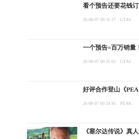
看个预告还要花钱订阅
26-08-07 09:35:27
GTA6
一个预告=百万销量
26-08-07 09:35:02
GTA6
好评合作登山《PEA
26-08-07 09:34:45
PEAK
《塞尔达传说》真人