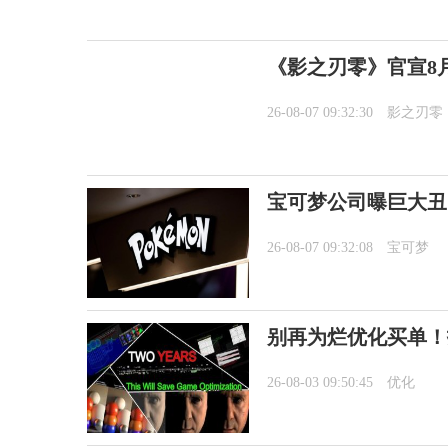
《影之刃零》官宣8月
26-08-07 09:32:30
影之刃零
宝可梦公司曝巨大丑
26-08-07 09:32:08
宝可梦
别再为烂优化买单！
26-08-03 09:50:45
优化