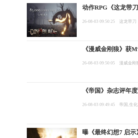
动作RPG《这龙带刀
26-08-03 09:50:25
这龙带刀
《漫威金刚狼》获M
26-08-03 09:50:05
漫威金刚
《帝国》杂志评年度
26-08-03 09:49:45
帝国,生
曝《最终幻想7 启