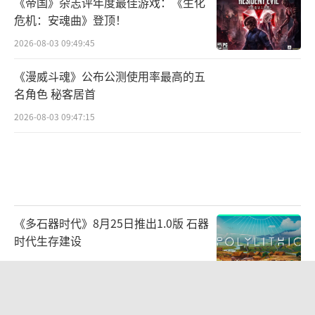
《帝国》杂志评年度最佳游戏：《生化
危机：安魂曲》登顶！
2026-08-03 09:49:45
《漫威斗魂》公布公测使用率最高的五
名角色 秘客居首
2026-08-03 09:47:15
《多石器时代》8月25日推出1.0版 石器
时代生存建设
2026-07-22 10:33:56
《剑星》Switch2版获ESRB评级 发售
指日可待