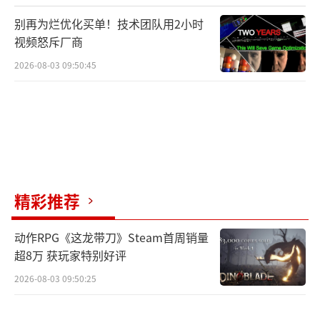
别再为烂优化买单！技术团队用2小时
视频怒斥厂商
2026-08-03 09:50:45
精彩推荐
动作RPG《这龙带刀》Steam首周销量
超8万 获玩家特别好评
2026-08-03 09:50:25