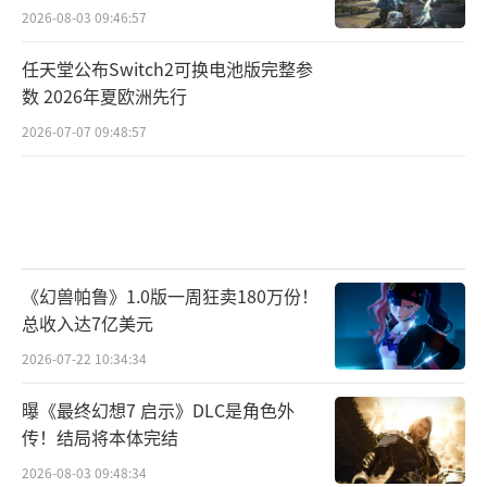
2026-08-03 09:46:57
任天堂公布Switch2可换电池版完整参
数 2026年夏欧洲先行
2026-07-07 09:48:57
《幻兽帕鲁》1.0版一周狂卖180万份！
总收入达7亿美元
2026-07-22 10:34:34
曝《最终幻想7 启示》DLC是角色外
传！结局将本体完结
2026-08-03 09:48:34