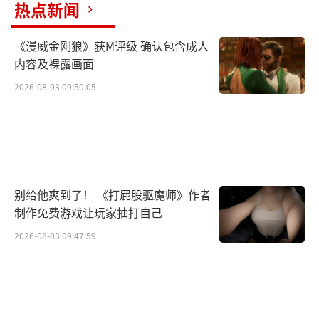
热点新闻
《漫威金刚狼》获M评级 确认包含成人
内容及裸露画面
2026-08-03 09:50:05
别给他爽到了！ 《打屁股驱魔师》作者
制作免费游戏让玩家抽打自己
2026-08-03 09:47:59