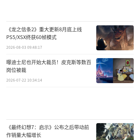
《龙之信条2》重大更新8月底上线
PS5/XSX终获60帧模式
2026-08-03 09:48:17
曝迪士尼也开始大裁员！皮克斯等数百
岗位被裁
2026-07-22 10:34:14
《最终幻想7：启示》公布之后带动前
作销量大幅增长