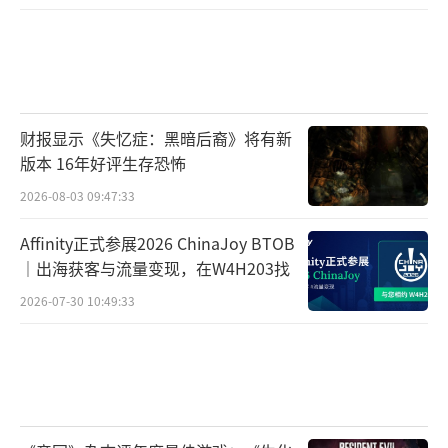
财报显示《失忆症：黑暗后裔》将有新
版本 16年好评生存恐怖
2026-08-03 09:47:33
Affinity正式参展2026 ChinaJoy BTOB
｜出海获客与流量变现，在W4H203找
2026-07-30 10:49:33