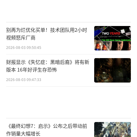
别再为烂优化买单！技术团队用2小时
视频怒斥厂商
2026-08-03 09:50:45
财报显示《失忆症：黑暗后裔》将有新
版本 16年好评生存恐怖
2026-08-03 09:47:33
《最终幻想7：启示》公布之后带动前
作销量大幅增长