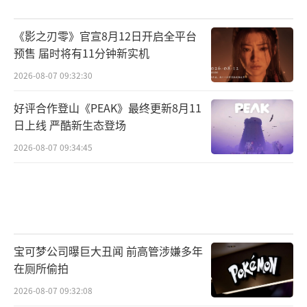
《影之刃零》官宣8月12日开启全平台
预售 届时将有11分钟新实机
2026-08-07 09:32:30
好评合作登山《PEAK》最终更新8月11
日上线 严酷新生态登场
2026-08-07 09:34:45
宝可梦公司曝巨大丑闻 前高管涉嫌多年
在厕所偷拍
2026-08-07 09:32:08