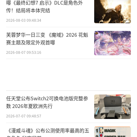
曝《最终幻想7 启示》DLC是角色外
传！结局将本体完结
2026-08-03 09:48:34
芙蓉梦华一日三变 《魔域》2026 花魁
赛主题及限定外观首曝
2026-08-07 09:53:16
任天堂公布Switch2可换电池版完整参
数 2026年夏欧洲先行
2026-07-07 09:48:57
《漫威斗魂》公布公测使用率最高的五