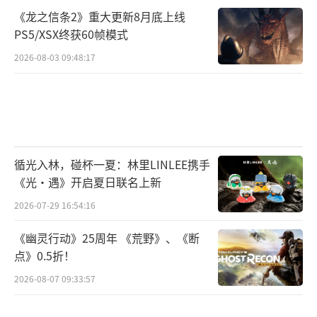
《龙之信条2》重大更新8月底上线
PS5/XSX终获60帧模式
2026-08-03 09:48:17
循光入林，碰杯一夏：林里LINLEE携手
《光·遇》开启夏日联名上新
2026-07-29 16:54:16
《幽灵行动》25周年 《荒野》、《断
点》0.5折！
2026-08-07 09:33:57