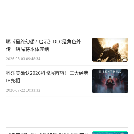
曝《最终幻想7 启示》DLC是角色外
传！结局将本体完结
2026-08-03 09:48:34
科乐美确认2026科隆展阵容！三大经典
IP亮相
2026-07-22 10:33:32