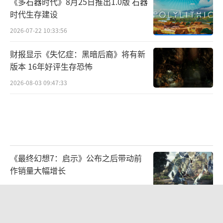
《多石器时代》8月25日推出1.0版 石器
时代生存建设
2026-07-22 10:33:56
财报显示《失忆症：黑暗后裔》将有新
版本 16年好评生存恐怖
2026-08-03 09:47:33
《最终幻想7：启示》公布之后带动前
作销量大幅增长
2026-08-03 09:46:57
《漫威斗魂》公布公测使用率最高的五
名角色 秘客居首