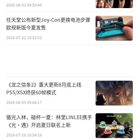
2026-08-03 09:50:45
任天堂公布新型Joy-Con更换电池步骤
欧规新版今夏发售
2026-07-22 10:32:52
《龙之信条2》重大更新8月底上线
PS5/XSX终获60帧模式
2026-08-03 09:48:17
循光入林，碰杯一夏：林里LINLEE携手
《光·遇》开启夏日联名上新
2026-07-29 16:54:16