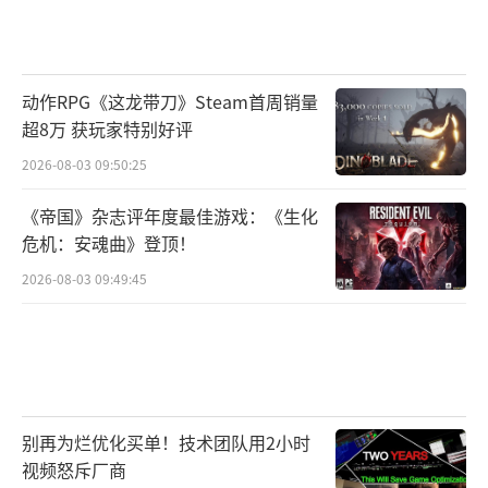
动作RPG《这龙带刀》Steam首周销量
超8万 获玩家特别好评
2026-08-03 09:50:25
《帝国》杂志评年度最佳游戏：《生化
危机：安魂曲》登顶！
2026-08-03 09:49:45
别再为烂优化买单！技术团队用2小时
视频怒斥厂商