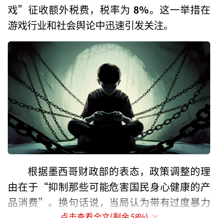
戏”征收额外税费，税率为
8%
。这一举措在
游戏行业和社会舆论中迅速引发关注。
根据墨西哥财政部的表态，政策调整的理
由在于“抑制那些可能危害国民身心健康的产
品消费”。换句话说，当局认为带有过度暴力
元素的游戏不利于青少年和公众心理健康，因
点击查看全文(剩余
58
%)