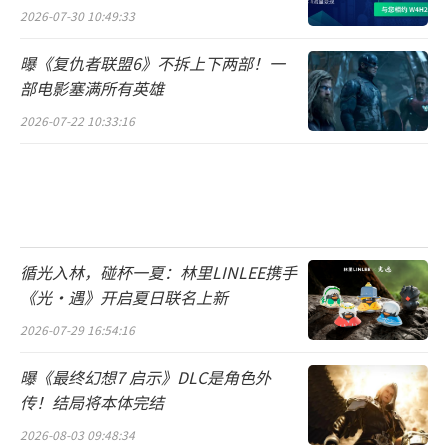
2026-07-30 10:49:33
曝《复仇者联盟6》不拆上下两部！一
部电影塞满所有英雄
2026-07-22 10:33:16
循光入林，碰杯一夏：林里LINLEE携手
《光·遇》开启夏日联名上新
2026-07-29 16:54:16
曝《最终幻想7 启示》DLC是角色外
传！结局将本体完结
2026-08-03 09:48:34