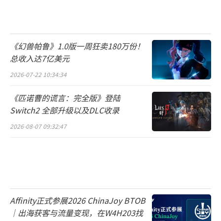
《幻兽帕鲁》1.0版一周狂卖180万份！
总收入达7亿美元
2026-07-22 10:34:34
《匹诺曹的谎言：完全版》登陆
Switch2 全部升级以及DLC收录
2026-08-07 09:32:47
Affinity正式参展2026 ChinaJoy BTOB
｜出海获客与流量变现，在W4H203找