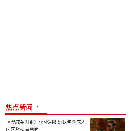
热点新闻
《漫威金刚狼》获M评级 确认包含成人
内容及裸露画面