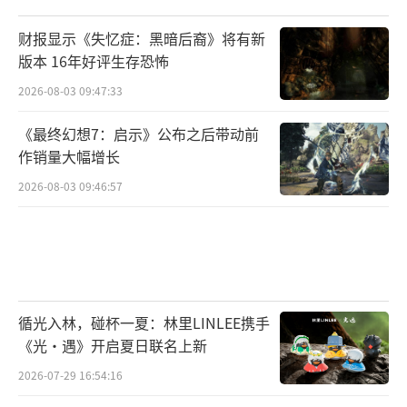
财报显示《失忆症：黑暗后裔》将有新
版本 16年好评生存恐怖
2026-08-03 09:47:33
《最终幻想7：启示》公布之后带动前
作销量大幅增长
2026-08-03 09:46:57
循光入林，碰杯一夏：林里LINLEE携手
《光·遇》开启夏日联名上新
2026-07-29 16:54:16