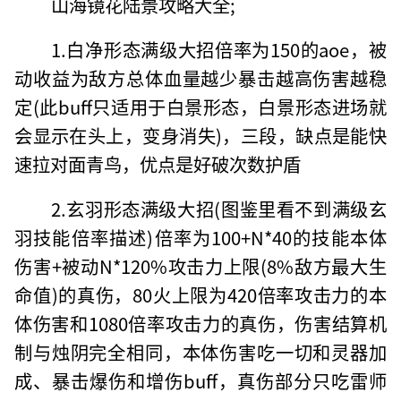
山海镜花陆景攻略大全;
1.白净形态满级大招倍率为150的aoe，被
动收益为敌方总体血量越少暴击越高伤害越稳
定(此buff只适用于白景形态，白景形态进场就
会显示在头上，变身消失)，三段，缺点是能快
速拉对面青鸟，优点是好破次数护盾
2.玄羽形态满级大招(图鉴里看不到满级玄
羽技能倍率描述)倍率为100+N*40的技能本体
伤害+被动N*120%攻击力上限(8%敌方最大生
命值)的真伤，80火上限为420倍率攻击力的本
体伤害和1080倍率攻击力的真伤，伤害结算机
制与烛阴完全相同，本体伤害吃一切和灵器加
成、暴击爆伤和增伤buff，真伤部分只吃雷师