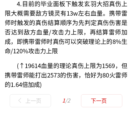
4.目前的毕业面板下触发玄羽大招真伤上
限大概需要敌方镜灵有13w左右血量。携带雷
师时触发的真伤结算顺序为先判定真伤伤害是
否达到敌方血量/攻击力上限，再结算雷师加
成，即携带雷师时真伤可以突破理论上的8%生
命/120%攻击力上限
(↑19614血量的理论真伤上限为1569，但
携带雷师能打出2573的伤害，恰好为80火雷师
的1.64倍加成)
1
/2
上一页
下一页