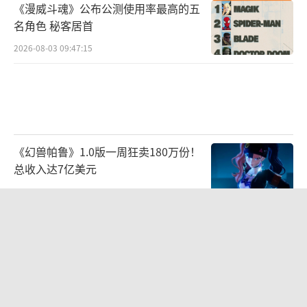
《漫威斗魂》公布公测使用率最高的五
名角色 秘客居首
2026-08-03 09:47:15
《幻兽帕鲁》1.0版一周狂卖180万份！
总收入达7亿美元
2026-07-22 10:34:34
Affinity正式参展2026 ChinaJoy BTOB
｜出海获客与流量变现，在W4H203找
2026-07-30 10:49:33