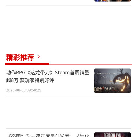
精彩推荐
动作RPG《这龙带刀》Steam首周销量
超8万 获玩家特别好评
2026-08-03 09:50:25
《帝国》杂志评年度最佳游戏：《生化