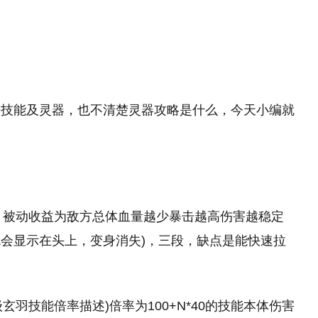
景技能及灵器，也不清楚灵器攻略是什么，今天小编就
oe，被动收益为敌方总体血量越少暴击越高伤害越稳定
场就会显示在头上，变身消失)，三段，缺点是能快速拉
玄羽技能倍率描述)倍率为100+N*40的技能本体伤害