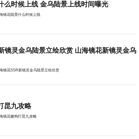
什么时候上线 金乌陆景上线时间曝光
海镜花陆景什么时候上线
R新镜灵金乌陆景立绘欣赏 山海镜花新镜灵金乌
海镜花SSR新镜灵金乌陆景立绘欣赏
打昆九攻略
海镜花赌狗打昆九攻略