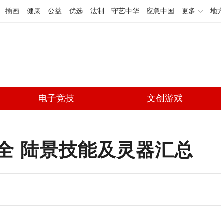
插画
健康
公益
优选
法制
守艺中华
应急中国
更多
地
电子竞技
文创游戏
全 陆景技能及灵器汇总