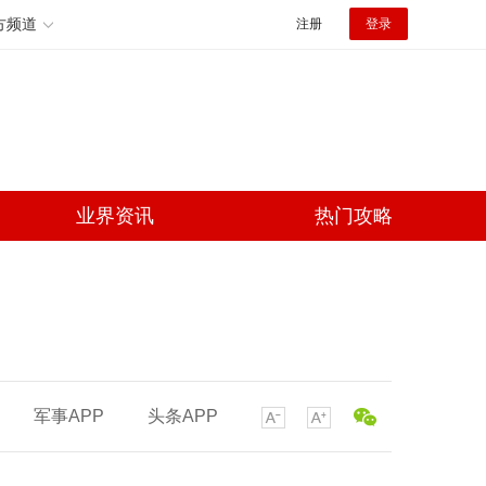
方频道
注册
登录
业界资讯
热门攻略
军事APP
头条APP