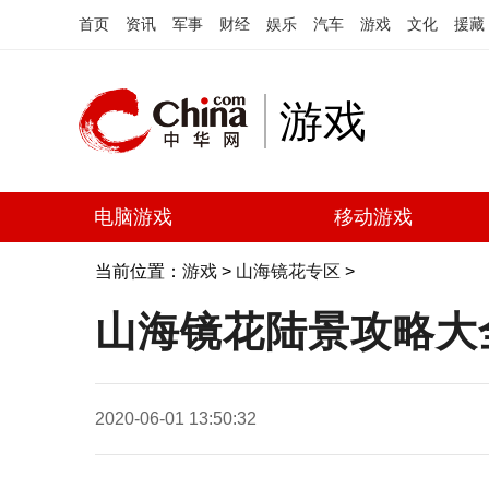
首页
资讯
军事
财经
娱乐
汽车
游戏
文化
援藏
游戏
电脑游戏
移动游戏
当前位置：
游戏
>
山海镜花专区
>
山海镜花陆景攻略大
2020-06-01 13:50:32