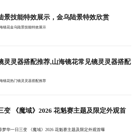
陆景技能特效展示，金乌陆景特效欣赏
海镜花金乌陆景技能特效展示
镜灵灵器搭配推荐,山海镜花常见镜灵灵器搭配
海镜花热门镜灵灵器搭配推荐
变 《魔域》2026 花魁赛主题及限定外观首
蓉梦华一日三变 《魔域》2026 花魁赛主题及限定外观首曝