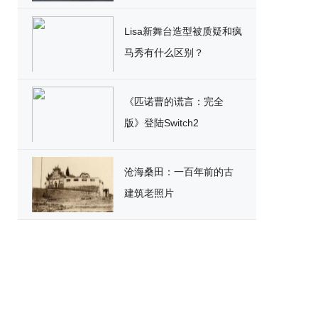
破
Lisa新舞台造型被质疑和疯
马秀有什么区别？
《匹诺曹的谎言：完全
版》登陆Switch2
沧海桑田：一百年前的古
建筑老照片