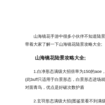
山海镜花手游中很多小伙伴不知道陆
带着大家了解一下山海镜花陆景攻略大全;
山海镜花陆景攻略大全;
1.白净形态满级大招倍率为150的a
(此buff只适用于白景形态，白景形态进
对面青鸟，优点是好破次数护盾
2.玄羽形态满级大招(图鉴里看不到满级