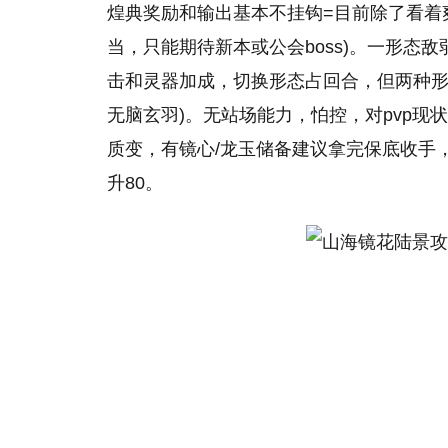
煌典奖励和输出基本不挂钩=目前除了看着
当，只能期待新本或公会boss)。一形态敌
击和灵器加成，切换形态占回合，但两种形态
无脑玄羽)。无站场能力，怕控，对pvp
质变，有镜心/龙玉储备建议拿完保底收手
升80。