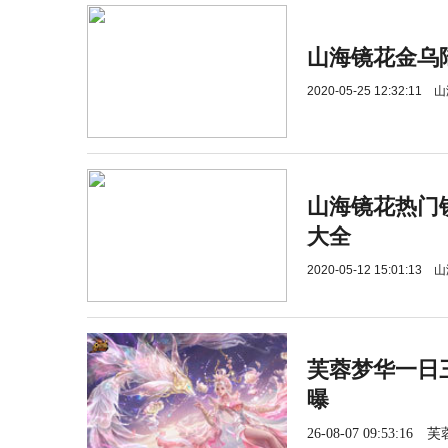
山海镜花金乌
2020-05-25 12:32:11
山
山海镜花热门
大全
2020-05-12 15:01:13
山
芙蓉梦华一日三
曝
26-08-07 09:53:16
芙