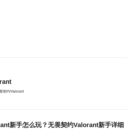
ant
畏契约/Valorant
rant新手怎么玩？无畏契约Valorant新手详细