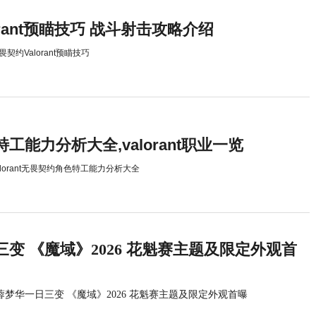
orant预瞄技巧 战斗射击攻略介绍
畏契约Valorant预瞄技巧
工能力分析大全,valorant职业一览
alorant无畏契约角色特工能力分析大全
变 《魔域》2026 花魁赛主题及限定外观首
蓉梦华一日三变 《魔域》2026 花魁赛主题及限定外观首曝