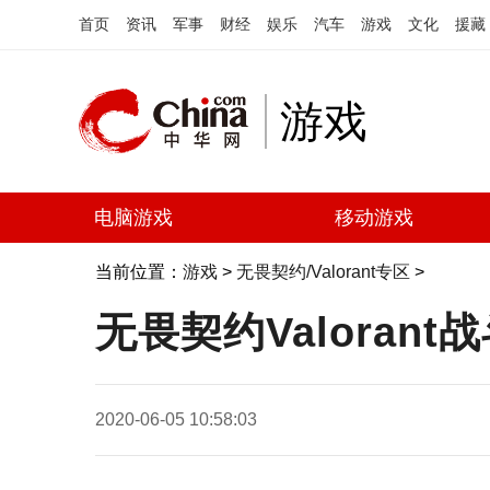
首页
资讯
军事
财经
娱乐
汽车
游戏
文化
援藏
游戏
电脑游戏
移动游戏
当前位置：
游戏
>
无畏契约/Valorant专区
>
无畏契约Valora
2020-06-05 10:58:03