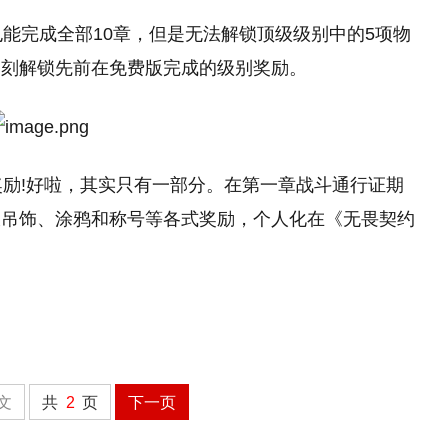
也能完成全部10章，但是无法解锁顶级级别中的5项物
即刻解锁先前在免费版完成的级别奖励。
奖励!好啦，其实只有一部分。在第一章战斗通行证期
枝吊饰、涂鸦和称号等各式奖励，个人化在《无畏契约
文
共
2
页
下一页