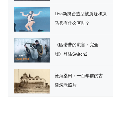
破
Lisa新舞台造型被质疑和疯
马秀有什么区别？
《匹诺曹的谎言：完全
版》登陆Switch2
沧海桑田：一百年前的古
建筑老照片