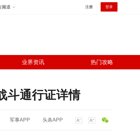
方频道
注册
登录
业界资讯
热门攻略
特战斗通行证详情
军事APP
头条APP