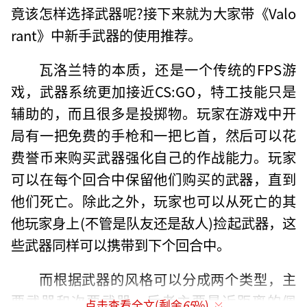
竟该怎样选择武器呢?接下来就为大家带《Valo
rant》中新手武器的使用推荐。
瓦洛兰特的本质，还是一个传统的FPS游
戏，武器系统更加接近CS:GO，特工技能只是
辅助的，而且很多是投掷物。玩家在游戏中开
局有一把免费的手枪和一把匕首，然后可以花
费誉币来购买武器强化自己的作战能力。玩家
可以在每个回合中保留他们购买的武器，直到
他们死亡。除此之外，玩家也可以从死亡的其
他玩家身上(不管是队友还是敌人)捡起武器，这
些武器同样可以携带到下个回合中。
而根据武器的风格可以分成两个类型，主
要武器和次要武器，后者主要是近距离的佩
点击查看全文(剩余
65
%)