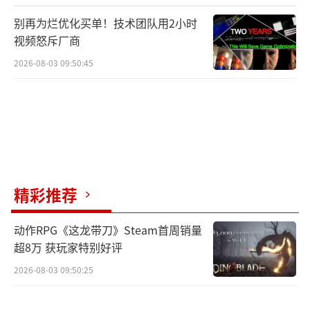
别再为烂优化买单！技术团队用2小时
视频怒斥厂商
2026-08-03 09:50:45
精彩推荐
动作RPG《这龙带刀》Steam首周销量
超8万 获玩家特别好评
2026-08-03 09:50:25