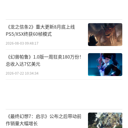
《龙之信条2》重大更新8月底上线
PS5/XSX终获60帧模式
2026-08-03 09:48:17
《幻兽帕鲁》1.0版一周狂卖180万份！
总收入达7亿美元
2026-07-22 10:34:34
《最终幻想7：启示》公布之后带动前
作销量大幅增长