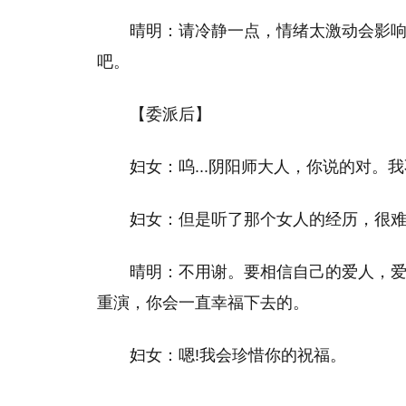
晴明：请冷静一点，情绪太激动会影
吧。
【委派后】
妇女：呜...阴阳师大人，你说的对。
妇女：但是听了那个女人的经历，很难
晴明：不用谢。要相信自己的爱人，
重演，你会一直幸福下去的。
妇女：嗯!我会珍惜你的祝福。