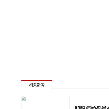
相关新闻
阴阳师蛇骨缚