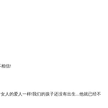
不相信!
个女人的爱人一样!我们的孩子还没有出生...他就已经不