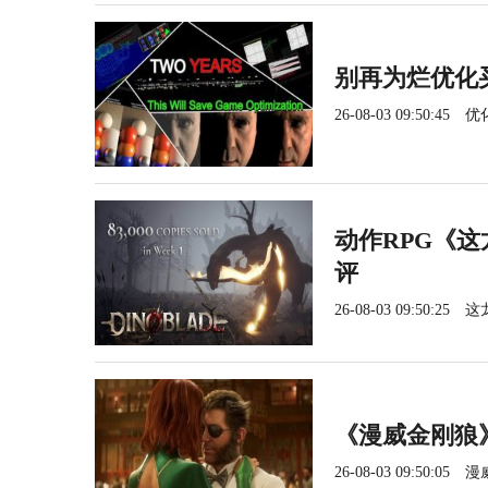
别再为烂优化
26-08-03 09:50:45
优
动作RPG《这
评
26-08-03 09:50:25
这
《漫威金刚狼
26-08-03 09:50:05
漫