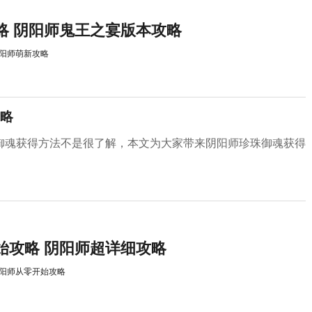
略 阴阳师鬼王之宴版本攻略
阳师萌新攻略
略
御魂获得方法不是很了解，本文为大家带来阴阳师珍珠御魂获得
始攻略 阴阳师超详细攻略
阳师从零开始攻略