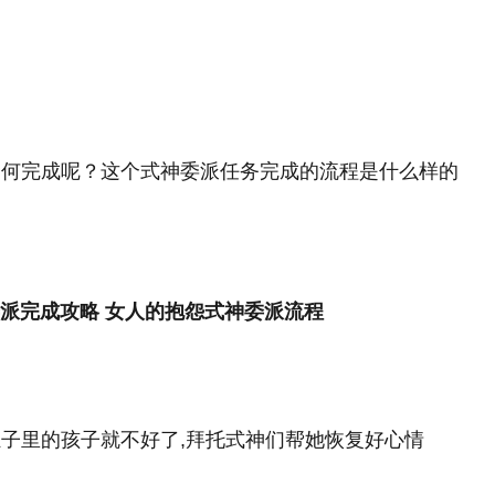
如何完成呢？这个式神委派任务完成的流程是什么样的
子里的孩子就不好了,拜托式神们帮她恢复好心情