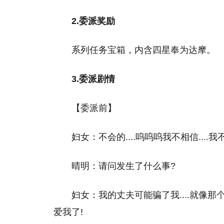
2.委派奖励
系列任务宝箱，内含四星奉为达摩。
3.委派剧情
【委派前】
妇女：不会的....呜呜呜我不相信....我
晴明：请问发生了什么事?
妇女：我的丈夫可能骗了我....就像那
爱我了!