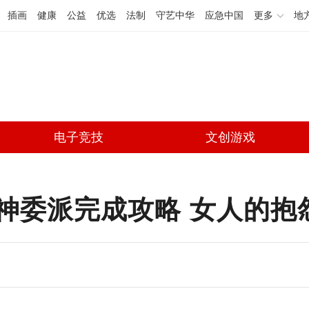
插画
健康
公益
优选
法制
守艺中华
应急中国
更多
地
电子竞技
文创游戏
神委派完成攻略 女人的抱