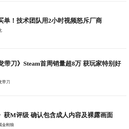
买单！技术团队用2小时视频怒斥厂商
化
龙带刀》Steam首周销量超8万 获玩家特别好
龙带刀
》获M评级 确认包含成人内容及裸露画面
威金刚狼