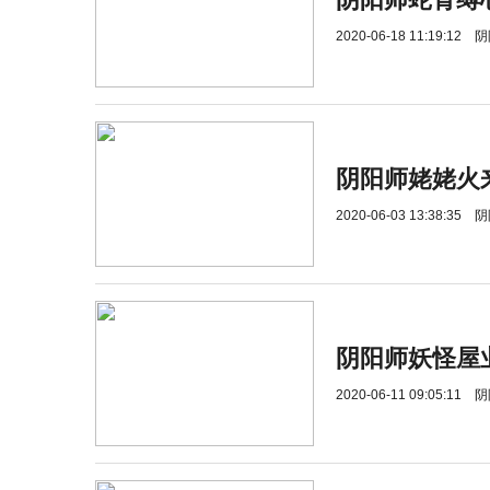
2020-06-18 11:19:12
阴
阴阳师姥姥火
2020-06-03 13:38:35
阴
阴阳师妖怪屋
2020-06-11 09:05:11
阴