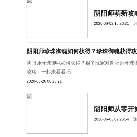
阴阳师萌新攻
2020-06-02 15:36:31
阴
阴阳师珍珠御魂如何获得？珍珠御魂获得攻
阴阳师珍珠御魂如何获得？很多玩家对阴阳师珍珠
攻略，一起来看看吧。
2020-05-26 08:23:21
阴阳师从零开
2020-06-03 09:25:54
阴