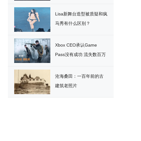
破
Lisa新舞台造型被质疑和疯
马秀有什么区别？
Xbox CEO承认Game
Pass没有成功 流失数百万
用户
沧海桑田：一百年前的古
建筑老照片