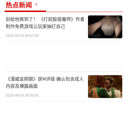
热点新闻
别给他爽到了！ 《打屁股驱魔师》作者
制作免费游戏让玩家抽打自己
2026-08-03 09:47:59
《漫威金刚狼》获M评级 确认包含成人
内容及裸露画面
2026-08-03 09:50:05