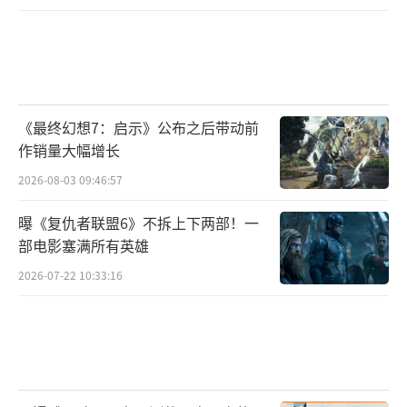
《最终幻想7：启示》公布之后带动前
作销量大幅增长
2026-08-03 09:46:57
曝《复仇者联盟6》不拆上下两部！一
部电影塞满所有英雄
2026-07-22 10:33:16