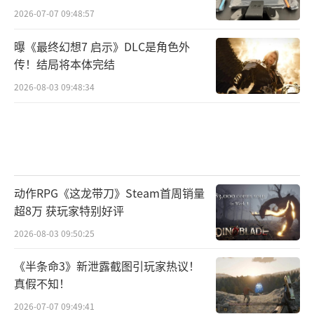
2026-07-07 09:48:57
曝《最终幻想7 启示》DLC是角色外
传！结局将本体完结
2026-08-03 09:48:34
动作RPG《这龙带刀》Steam首周销量
超8万 获玩家特别好评
2026-08-03 09:50:25
《半条命3》新泄露截图引玩家热议！
真假不知！
2026-07-07 09:49:41