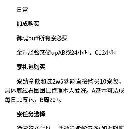
日常
加成购买
御魂buff所有寮必买
金币经验突破upAB寮24小时，C12小时
寮礼包购买
寮勋章数超过2w5就能直接购买10寮包，
具体底线看囤囤鼠管理本人爱好。A基本可达成
每日10寮包，B周20+。
寮任务选择
通常选择组队，活动送紫蛇皮多(如近期爬