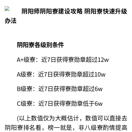
阴阳寮各级别条件
A+级寮：近7日获得寮勋章超过12w
A级寮：近7日获得寮勋章超过10w
B级寮：近7日获得寮勋章超过6w
C级寮：近7日获得寮勋章低于6w
(以上数值仅为大概估计，数值可以直接去
阴阳寮排名看，榜一就是，非八级寮酌情提高