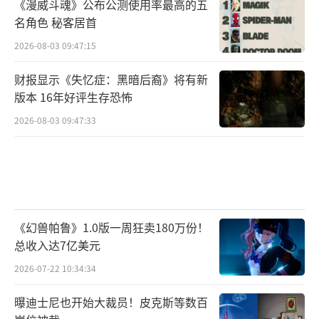
《漫威斗魂》公布公测使用率最高的五
名角色 秘客居首
2026-08-03 09:47:15
财报显示《失忆症：黑暗后裔》将有新
版本 16年好评生存恐怖
2026-08-03 09:47:33
《幻兽帕鲁》1.0版一周狂卖180万份！
总收入达7亿美元
2026-07-22 10:34:34
曝迪士尼也开始大裁员！皮克斯等数百