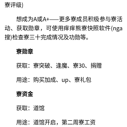
寮评级)
想成为A或A+——更多寮成员积极参与寮活
动、获取勋章，可使用痒痒熊寮快照软件(nga
搜)检查寮三十完成情况及功勋等。
寮勋章
获取：寮突破、逢魔、寮30、捐赠
用途：购买加成、up、寮礼包
寮资金
获取：道馆
用途：道馆开启，第二周寮工资