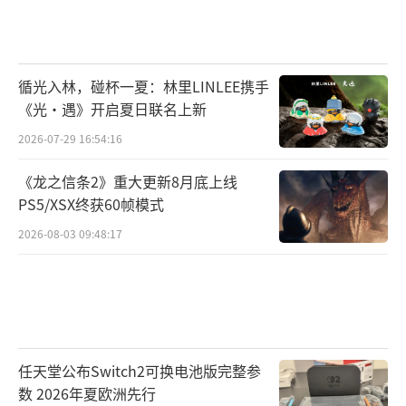
循光入林，碰杯一夏：林里LINLEE携手
《光·遇》开启夏日联名上新
2026-07-29 16:54:16
《龙之信条2》重大更新8月底上线
PS5/XSX终获60帧模式
2026-08-03 09:48:17
任天堂公布Switch2可换电池版完整参
数 2026年夏欧洲先行