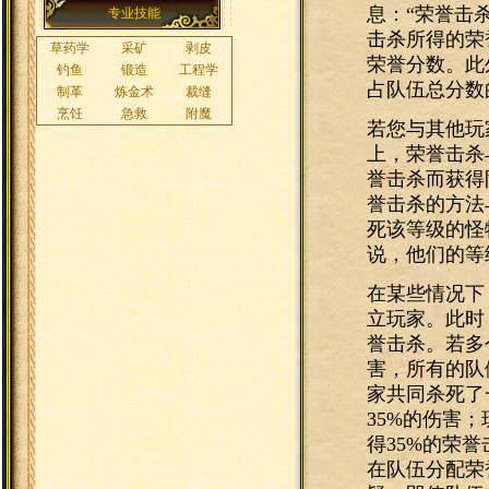
息：“荣誉击
击杀所得的荣
荣誉分数。此
占队伍总分数
若您与其他玩
上，荣誉击杀
誉击杀而获得
誉击杀的方法
死该等级的怪
说，他们的等
在某些情况下
立玩家。此时
誉击杀。若多
害，所有的队
家共同杀死了
35%的伤害
得35%的荣
在队伍分配荣