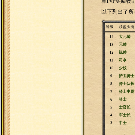
算PvP奖励物
以下列出了所
等级
联盟头衔
14
大元帅
13
元帅
12
统帅
11
司令
10
少校
9
护卫骑士
8
骑士队长
7
骑士中尉
6
骑士
5
士官长
4
军士长
3
中士