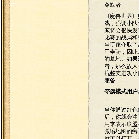
夺旗者
《魔兽世界》
戏，强调小队
家将会很快发
比赛的战局和
当玩家夺取了
用坐骑，因此
的基地。如果
者，那么敌人
抗整支进攻小
兼备。
夺旗模式用户
当你通过红色
后，你就会注
用来表示联盟
微缩地图的旁
就可以打开一