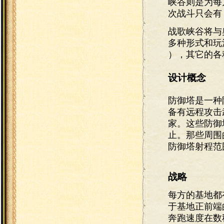
峡谷则是为每
次战斗只会有 
战歌峡谷将与
多种形式和玩
），其它的各
设计概念
防御塔是一种
备有远程攻击
家。这些防御
止。那些周围
防御塔射程范
战略
每方的基地都
于基地正前端
奔跑速度在数