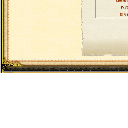
战歌峡
Pv
如何